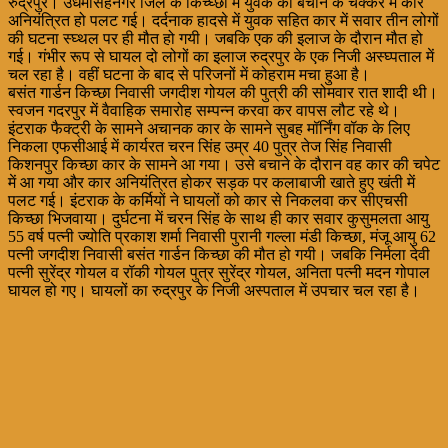
रुद्रपुर। उधमसिंहनगर जिले के किच्घ्छा में युवक को बचाने के चक्कर में कार
अनियंत्रित हो पलट गई। दर्दनाक हादसे में युवक सहित कार में सवार तीन लोगों
की घटना स्घ्थल पर ही मौत हो गयी। जबकि एक की इलाज के दौरान मौत हो
गई। गंभीर रूप से घायल दो लोगों का इलाज रुद्रपुर के एक निजी अस्घ्पताल में
चल रहा है। वहीं घटना के बाद से परिजनों में कोहराम मचा हुआ है।
बसंत गार्डन किच्छा निवासी जगदीश गोयल की पुत्री की सोमवार रात शादी थी।
स्वजन गदरपुर में वैवाहिक समारोह सम्पन्न करवा कर वापस लौट रहे थे।
इंटराक फैक्ट्री के सामने अचानक कार के सामने सुबह मॉर्निंग वॉक के लिए
निकला एफसीआई में कार्यरत चरन सिंह उम्र 40 पुत्र तेज सिंह निवासी
किशनपुर किच्छा कार के सामने आ गया। उसे बचाने के दौरान वह कार की चपेट
में आ गया और कार अनियंत्रित होकर सड़क पर कलाबाजी खाते हुए खंती में
पलट गई। इंटराक के कर्मियों ने घायलों को कार से निकलवा कर सीएचसी
किच्छा भिजवाया। दुर्घटना में चरन सिंह के साथ ही कार सवार कुसुमलता आयु
55 वर्ष पत्नी ज्योति प्रकाश शर्मा निवासी पुरानी गल्ला मंडी किच्छा, मंजू आयु 62
पत्नी जगदीश निवासी बसंत गार्डन किच्छा की मौत हो गयी। जबकि निर्मला देवी
पत्नी सुरेंद्र गोयल व रॉकी गोयल पुत्र सुरेंद्र गोयल, अनिता पत्नी मदन गोपाल
घायल हो गए। घायलों का रुद्रपुर के निजी अस्पताल में उपचार चल रहा है।