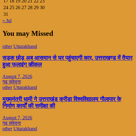
17
18
19
20
21
22
23
24
25
26
27
28
29
30
31
« Jul
You may Missed
other
Uttarakhand
सड़क छोड़ अब आसमान से घर पहुंचाएगी कार, उत्तराखण्ड में तैयार
हुआ फलाइंग व्हीकल
August 7, 2026
गढ़ संवेदना
other
Uttarakhand
मुख्यमंत्री धामी ने उत्तराखंड क्रीड़ा विश्वविद्यालय गौलापार के
निर्माण कार्यों की समीक्षा की
August 7, 2026
गढ़ संवेदना
other
Uttarakhand