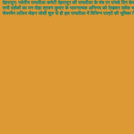
देहरादून: पर्वतीय रामलीला कमेटी देहरादून की रामलीला के मंच पर पांचवे दि
सभी दर्शकों का मन मोहा श्रवण कुमार के भावनात्मक अभिनय को देखकर दर्शक 
चेयरमैन ललित मोहन जोशी शुरु से ही इस रामलीला में विभिन्न पात्रों की भूमिका