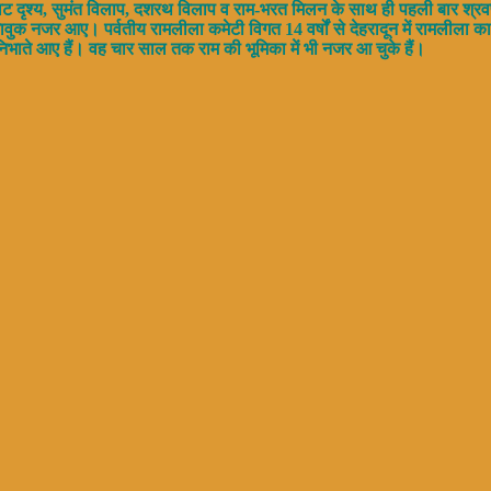
न केवट दृश्य, सुमंत विलाप, दशरथ विलाप व राम-भरत मिलन के साथ ही पहली बार श
भावुक नजर आए। पर्वतीय रामलीला कमेटी विगत 14 वर्षों से देहरादून में रामल
 निभाते आए हैं। वह चार साल तक राम की भूमिका में भी नजर आ चुके हैं।