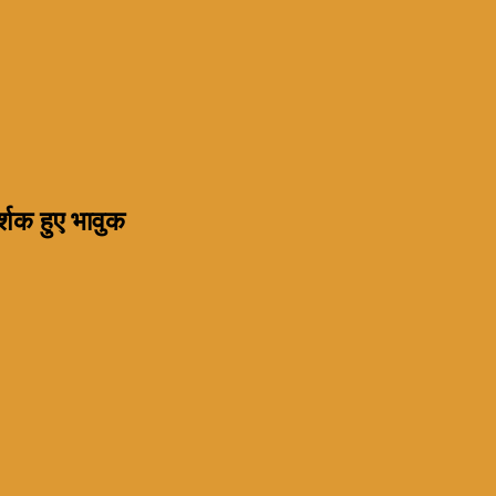
्शक हुए भावुक