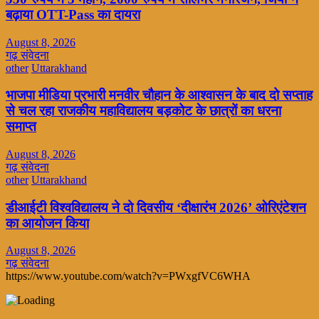
बढ़ाया OTT-Pass का दायरा
August 8, 2026
गढ़ संवेदना
other
Uttarakhand
भाजपा मीडिया प्रभारी मनवीर चौहान के आश्वासन के बाद दो सप्ताह
से चल रहा राजकीय महाविद्यालय बड़कोट के छात्रों का धरना
समाप्त
August 8, 2026
गढ़ संवेदना
other
Uttarakhand
डीआईटी विश्वविद्यालय ने दो दिवसीय ‘दीक्षारंभ 2026’ ओरिएंटेशन
का आयोजन किया
August 8, 2026
गढ़ संवेदना
https://www.youtube.com/watch?v=PWxgfVC6WHA