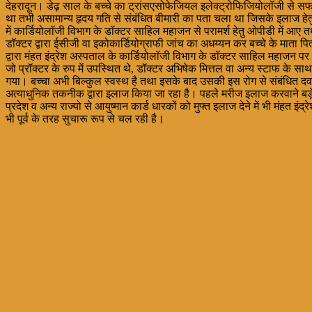
देहरादून। डेढ़ साल के बच्चे का ट्रांसएसोफेजियल इलेक्ट्रोफिजियोलॉजी से सफल इ
था तभी असामान्य हृदय गति से संबंधित बीमारी का पता चला था जिसके इलाज हेतु 
में कार्डियोलॉजी विभाग के डॉक्टर साहिल महाजन से परामर्श हेतु ओपीडी में आए त
डॉक्टर द्वारा ईसीजी वा इकोकार्डियोग्राफी जांच का अधय्यन कर बच्चे के माता
द्वारा मंहत इंद्रेश अस्पताल के कार्डियोलॉजी विभाग के डॉक्टर साहिल महाजन
जो प्रॉक्टर के रुप में उपस्थित थे, डॉक्टर अभिषेक मित्तल वा अन्य स्टाफ के
गया। बच्चा अभी बिल्कुल स्वस्थ है तथा इसके बाद उसकी इस रोग से संबंधित दवाइयां
अत्याधुनिक तकनीक द्वारा इलाज किया जा रहा है। पहले मरीज इलाज करवाने बड़े बड़े 
प्रदेश व अन्य राज्यो से आयुष्मान कार्ड धारकों को मुफ्त इलाज देने में भी मं
भी पूर्व के तरह सुचारू रूप से चल रही है।