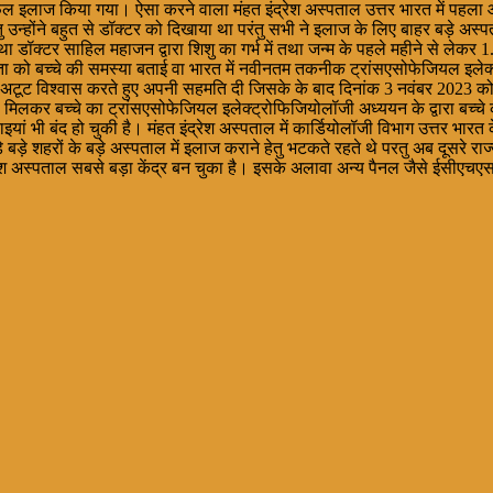
लाज किया गया। ऐसा करने वाला मंहत इंद्रेश अस्पताल उत्तर भारत में पहला और पूरे 
उन्होंने बहुत से डॉक्टर को दिखाया था परंतु सभी ने इलाज के लिए बाहर बड़े अस्
था डॉक्टर साहिल महाजन द्वारा शिशु का गर्भ में तथा जन्म के पहले महीने से लेकर 
 पिता को बच्चे की समस्या बताई वा भारत में नवीनतम तकनीक ट्रांसएसोफेजियल इलेक
 पर अटूट विश्वास करते हुए अपनी सहमति दी जिसके के बाद दिनांक 3 नवंबर 2023 
 साथ मिलकर बच्चे का ट्रांसएसोफेजियल इलेक्ट्रोफिजियोलॉजी अध्ययन के द्वारा 
 भी बंद हो चुकी है। मंहत इंद्रेश अस्पताल में कार्डियोलॉजी विभाग उत्तर भारत के
शहरों के बड़े अस्पताल में इलाज कराने हेतु भटकते रहते थे परतु अब दूसरे राज्यों 
हत इंद्रेश अस्पताल सबसे बड़ा केंद्र बन चुका है। इसके अलावा अन्य पैनल जैसे ईसी