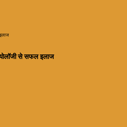
 इलाज
िजियोलॉजी से सफल इलाज