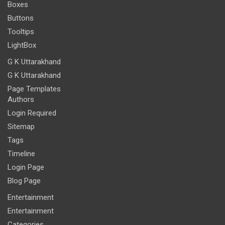
Boxes
Buttons
Tooltips
LightBox
G K Uttarakhand
G K Uttarakhand
Page Templates
Authors
Login Required
Sitemap
Tags
Timeline
Login Page
Blog Page
Entertainment
Entertainment
Categories