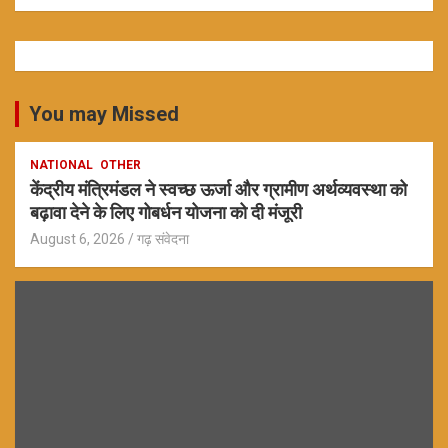
You may Missed
NATIONAL
OTHER
केंद्रीय मंत्रिमंडल ने स्वच्छ ऊर्जा और ग्रामीण अर्थव्यवस्था को
बढ़ावा देने के लिए गोबर्धन योजना को दी मंजूरी
August 6, 2026
गढ़ संवेदना