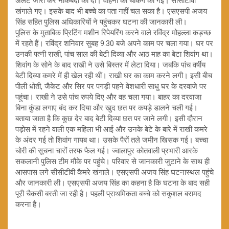
अलर्ट जारी कर नाकेबंदी की दी। वाहनों की चेकिंग की गई। सीसीटीवी
खंगाले गए। इसके बाद भी बच्चे का पता नहीं चल सका है। एसएसपी अजय
सिंह सहित पुलिस अधिकारियों ने पहुंचकर घटना की जानकारी ली।
पुलिस के मुताबिक प्रिटिंग मशीन रिपेयरिंग करने वाले रविंद्र मोहल्ला कड़च्छ
में रहते हैं। रविंद्र शनिवार सुबह 9.30 बजे अपने काम पर चला गया। घर पर
उनकी पत्नी राखी, पांच साल की बेटी दिव्या और आठ माह का बेटा शिवांग था।
शिवांग के सोने के बाद राखी ने उसे बिस्तर में लेटा दिया। जबकि पांच वर्षीय
बेटी दिव्या कमरे में ही खेल रही थीं। राखी घर का काम करने लगी। इसी बीच
पीली धोती, जैकेट और सिर पर पगड़ी पहने वेशधारी साधु घर के दरवाजे पर
पहुंचा। राखी ने उसे पांच रुपये दिए और वह चला गया। बाहर का दरवाजा
बिना कुंडा लगाए बंद कर दिया और खुद छत पर कपड़े डालने चली गई।
बताया जाता है कि कुछ देर बाद बेटी दिव्या छत पर जाने लगी। इसी दौरान
पड़ोस में रहने वाली एक महिला भी आई और उनके बेटे के बारे में राखी कमरे
के अंदर गई तो शिवांग गायब था। उसके पैरों तले जमीन खिसक गई। बच्चा
चोरी की सूचना चारों तरफ फैल गई। ज्वालापुर कोतवाली प्रभारी आरके
सकलानी पुलिस टीम मौके पर पहुंचे। परिवार से जानकारी जुटाने के साथ ही
आसपास लगे सीसीटीवी कैमरे खंगाले। एसएसपी अजय सिंह घटनास्थल पहुंचे
और जानकारी ली। एसएसपी अजय सिंह का कहना है कि घटना के बाद सही
पूरी चैकसी बरती जा रही है। पहली प्राथमिकता बच्चे को सकुशल बरामद
करना है।