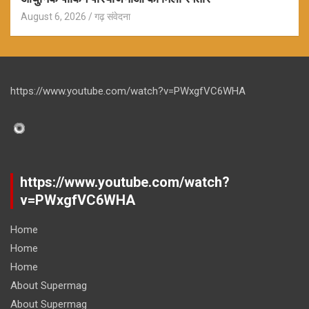
August 6, 2026
गढ़ संवेदना
https://www.youtube.com/watch?v=PWxgfVC6WHA
https://www.youtube.com/watch?
v=PWxgfVC6WHA
Home
Home
Home
About Supermag
About Supermag