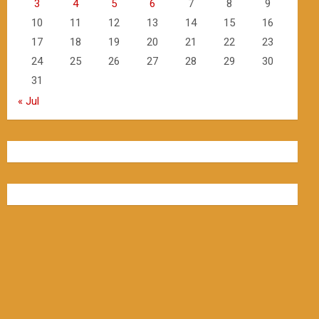
3
4
5
6
7
8
9
10
11
12
13
14
15
16
17
18
19
20
21
22
23
24
25
26
27
28
29
30
31
« Jul