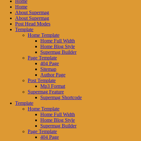
Home
Home
About Supermag
About Supermag
Post Head Modes
Template
Home Template
Home Full Width
Home Blog Style
Supermag Builder
Page Template
404 Page
Sitemap
Author Page
Post Template
Mp3 Format
Supermag Feature
Supermag Shortcode
Template
Home Template
Home Full Width
Home Blog Style
Supermag Builder
Page Template
404 Page