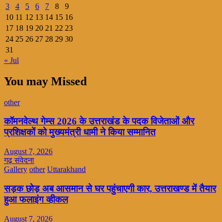
3
4
5
6
7
8
9
10
11
12
13
14
15
16
17
18
19
20
21
22
23
24
25
26
27
28
29
30
31
« Jul
You may Missed
other
कॉमनवेल्थ गेम्स 2026 के उत्तराखंड के पदक विजेताओं और
प्रशिक्षकों को मुख्यमंत्री धामी ने किया सम्मानित
August 7, 2026
गढ़ संवेदना
Gallery
other
Uttarakhand
सड़क छोड़ अब आसमान से घर पहुंचाएगी कार, उत्तराखण्ड में तैयार
हुआ फलाइंग व्हीकल
August 7, 2026