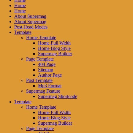
Home
Home
Home
About Supermag
About Supermag
Post Head Modes
Template
Home Template
Home Full Width
Home Blog Style
Supermag Builder
Page Template
404 Page
Sitemap
Author Page
Post Template
Mp3 Format
Supermag Feature
Supermag Shortcode
Template
Home Template
Home Full Width
Home Blog Style
Supermag Builder
Page Template