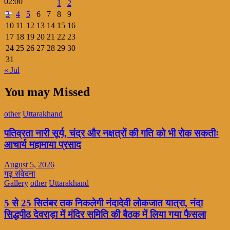
02:00
1
2
3
4
5
6
7
8
9
10
11
12
13
14
15
16
17
18
19
20
21
22
23
24
25
26
27
28
29
30
31
« Jul
You may Missed
other
Uttarakhand
पतिव्रता नारी सूर्य, चंद्र और नक्षत्रों की गति को भी रोक सकतीः
आचार्य महामाया प्रसाद
August 5, 2026
गढ़ संवेदना
Gallery
other
Uttarakhand
5 से 25 सितंबर तक निकलेगी नंदादेवी लोकजात यात्रा, नंदा
सिद्धपीठ देवराड़ा में मंदिर समिति की बैठक में लिया गया फैसला