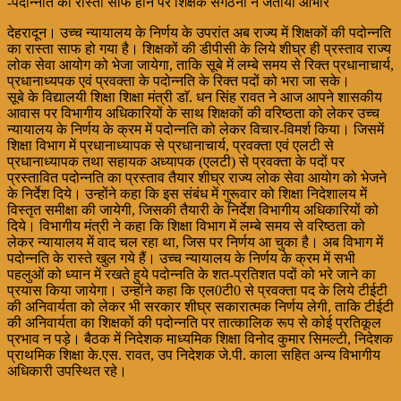
-पदोन्नति का रास्ता साफ होने पर शिक्षक संगठनों ने जताया आभार
देहरादून। उच्च न्यायालय के निर्णय के उपरांत अब राज्य में शिक्षकों की पदोन्नति
का रास्ता साफ हो गया है। शिक्षकों की डीपीसी के लिये शीघ्र ही प्रस्ताव राज्य
लोक सेवा आयोग को भेजा जायेगा, ताकि सूबे में लम्बे समय से रिक्त प्रधानाचार्य,
प्रधानाध्यपक एवं प्रवक्ता के पदोन्नति के रिक्त पदों को भरा जा सके।
सूबे के विद्यालयी शिक्षा शिक्षा मंत्री डाॅ. धन सिंह रावत ने आज आपने शासकीय
आवास पर विभागीय अधिकारियों के साथ शिक्षकों की वरिष्ठता को लेकर उच्च
न्यायालय के निर्णय के क्रम में पदोन्नति को लेकर विचार-विमर्श किया। जिसमें
शिक्षा विभाग में प्रधानाध्यापक से प्रधानाचार्य, प्रवक्ता एवं एलटी से
प्रधानाध्यापक तथा सहायक अध्यापक (एलटी) से प्रवक्ता के पदों पर
प्रस्तावित पदोन्नति का प्रस्ताव तैयार शीघ्र राज्य लोक सेवा आयोग को भेजने
के निर्देश दिये। उन्होंने कहा कि इस संबंध में गुरूवार को शिक्षा निदेशालय में
विस्तृत समीक्षा की जायेगी, जिसकी तैयारी के निर्देश विभागीय अधिकारियों को
दिये। विभागीय मंत्री ने कहा कि शिक्षा विभाग में लम्बे समय से वरिष्ठता को
लेकर न्यायालय में वाद चल रहा था, जिस पर निर्णय आ चुका है। अब विभाग में
पदोन्नति के रास्ते खुल गये हैं। उच्च न्यायालय के निर्णय के क्रम में सभी
पहलुओं को ध्यान में रखते हुये पदोन्नति के शत-प्रतिशत पदों को भरे जाने का
प्रयास किया जायेगा। उन्होंने कहा कि एल0टी0 से प्रवक्ता पद के लिये टीईटी
की अनिवार्यता को लेकर भी सरकार शीघ्र सकारात्मक निर्णय लेगी, ताकि टीईटी
की अनिवार्यता का शिक्षकों की पदोन्नति पर तात्कालिक रूप से कोई प्रतिकूल
प्रभाव न पड़े। बैठक में निदेशक माध्यमिक शिक्षा विनोद कुमार सिमल्टी, निदेशक
प्राथमिक शिक्षा के.एस. रावत, उप निदेशक जे.पी. काला सहित अन्य विभागीय
अधिकारी उपस्थित रहे।