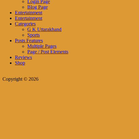
Login Page
Blog Page
Entertainment
Entertainment
Categories
G K Uttarakhand
Sports
Posts Features
Multiple Pages
Page / Post Elements
Reviews
Shop
Copyright © 2026