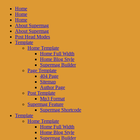
Home
Home
Home
About Supermag
About Supermag
Post Head Modes
Template
Home Template
Home Full Width
Home Blog Style
Supermag Builder
Page Template
404 Page
Sitemap
Author Page
Post Template
Mp3 Format
Supermag Feature
Supermag Shortcode
Template
Home Template
Home Full Width
Home Blog Style
Supermag Builder