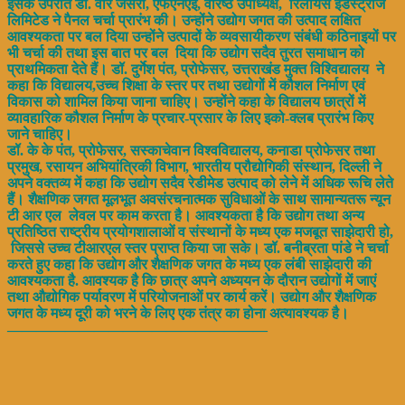
इसके उपरांत डॉ. वीर जसरा, एफएनएई, वरिष्ठ उपाध्यक्ष, रिलायंस इंडस्ट्रीज
लिमिटेड ने पैनल चर्चा प्रारंभ की। उन्होंने उद्योग जगत की उत्पाद लक्षित
आवश्यकता पर बल दिया उन्होंने उत्पादों के व्यवसायीकरण संबंधी कठिनाइयों पर
भी चर्चा की तथा इस बात पर बल दिया कि उद्योग सदैव तुरत समाधान को
प्राथमिकता देते हैं। डॉ. दुर्गेश पंत, प्रोफेसर, उत्तराखंड मुक्त विश्विद्यालय ने
कहा कि विद्यालय,उच्च शिक्षा के स्तर पर तथा उद्योगों में कौशल निर्माण एवं
विकास को शामिल किया जाना चाहिए। उन्होंने कहा के विद्यालय छात्रों में
व्यावहारिक कौशल निर्माण के प्रचार-प्रसार के लिए इको-क्लब प्रारंभ किए
जाने चाहिए।
डॉ. के के पंत, प्रोफेसर, सस्काचेवान विश्वविद्यालय, कनाडा प्रोफेसर तथा
प्रमुख, रसायन अभियांत्रिकी विभाग, भारतीय प्रौद्योगिकी संस्थान, दिल्ली ने
अपने वक्तव्य में कहा कि उद्योग सदैव रेडीमेड उत्पाद को लेने में अधिक रूचि लेते
हैं। शैक्षणिक जगत मूलभूत अवसंरचनात्मक सुविधाओं के साथ सामान्यतरू न्यून
टी आर एल लेवल पर काम करता है। आवश्यकता है कि उद्योग तथा अन्य
प्रतिष्ठित राष्ट्रीय प्रयोगशालाओं व संस्थानों के मध्य एक मजबूत साझेदारी हो,
जिससे उच्च टीआरएल स्तर प्राप्त किया जा सके। डॉ. बनीब्रता पांडे ने चर्चा
करते हुए कहा कि उद्योग और शैक्षणिक जगत के मध्य एक लंबी साझेदारी की
आवश्यकता है. आवश्यक है कि छात्र अपने अध्ययन के दौरान उद्योगों में जाएं
तथा औद्योगिक पर्यावरण में परियोजनाओं पर कार्य करें। उद्योग और शैक्षणिक
जगत के मध्य दूरी को भरने के लिए एक तंत्र का होना अत्यावश्यक है।
——————————
————————