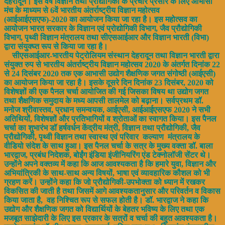
देहरादून। इस वर्ष विज्ञान तथा प्रौद्योगिकी के प्रचार प्रसार के लिए आभासी
मंच के माध्यम से 6वें भारतीय अंतर्राष्ट्रीय विज्ञान महोत्सव
(आईआईएसएफ)-2020 का आयोजन किया जा रहा है। इस महोत्सव का
आयोजन भारत सरकार के विज्ञान एवं प्रोद्योगिकी विभाग, जैव प्रौद्योगिकी
विभाग, पृथ्वी विज्ञान मंत्रालय तथा सीएसआईआर और विज्ञान भारती (विभा)
द्वारा संयुक्घ्त रूप से किया जा रहा है।
सीएसआईआर-भारतीय पेट्रोलियम संस्थान देहरादून तथा विज्ञान भारती द्वारा
संयुक्त रुप से भारतीय अंतर्राष्ट्रीय विज्ञान महोत्सव 2020 के अंतर्गत दिनांक 22
से 24 दिसंबर 2020 तक एक आभासी उद्योग शैक्षणिक जगत संगोष्ठी (आईएसी)
का आयोजन किया जा रहा है। इसके दूसरे दिन दिनांक 23 दिसंबर, 2020 को
विशेषज्ञों की एक पैनल चर्चा आयोजित की गई जिसका विषय था उद्योग जगत
तथा शैक्षणिक समुदाय के मध्य आपसी तालमेल को बढ़ाना। सर्वप्रथम डॉ.
मनोज श्रीवास्तव, प्रधान समन्वयक, आईएसी, आईआईएसएफ 2020 ने सभी
अतिथियों, विशेषज्ञों और प्रतिभागियों व श्रोताओं का स्वागत किया। इस पैनल
चर्चा का शुभारंभ डॉ हर्षवर्धन केंद्रीय मंत्री, विज्ञान तथा प्रौद्योगिकी, जैव
प्रौद्योगिकी, पृथ्वी विज्ञान तथा स्वास्थ एवं परिवार कल्याण मंत्रालय के
वीडियो संदेश के साथ हुआ। इस पैनल चर्चा के सत्र के मुख्य वक्ता डॉ. बाला
भारद्वाज, प्रबंध निदेशक, बोईंग इंडिया इंजीनियरिंग एंड टेक्नोलॉजी सेंटर थे।
उन्होंने अपने वक्तव्य में कहा कि आज आवश्यकता है कि हमारे युवा, विज्ञान और
अभियांत्रिकी के साथ-साथ अन्य विषयों, भाषा एवं व्यावहारिक कौशल को भी
ग्रहण करें। उन्होंने कहा कि जो प्रौद्योगिकी-उपभोक्ता को ध्यान में रखकर
विकसित की जाती है तथा जिसमें आगे आवश्यकतानुसार और परिवर्तन व विकास
किया जाता है, वह निश्चित रूप से सफल होती है। डॉ. भारद्वाज ने कहा कि
उद्योग और शैक्षणिक जगत को विद्यार्थियों के बेहतर भविष्य के लिए तथा एक
मजबूत साझेदारी के लिए इस प्रकार के सत्रों व चर्चा की बहुत आवश्यकता है।