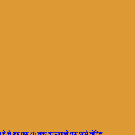
ाख में से अब तक 20 लाख मतदाताओं तक पंहुचे नोटिस