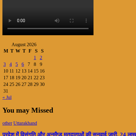
August 2026
M
T
W
T
F
S
S
1
2
3
4
5
6
7
8
9
10
11
12
13
14
15
16
17
18
19
20
21
22
23
24
25
26
27
28
29
30
31
« Jul
You may Missed
other
Uttarakhand
प्रदेश में विसंगति और अनमैप्ड मतदाताओं की सुनवाई जारी, 24 ल