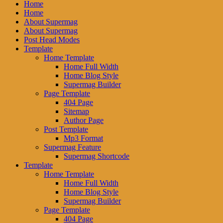
Home
Home
About Supermag
About Supermag
Post Head Modes
Template
Home Template
Home Full Width
Home Blog Style
Supermag Builder
Page Template
404 Page
Sitemap
Author Page
Post Template
Mp3 Format
Supermag Feature
Supermag Shortcode
Template
Home Template
Home Full Width
Home Blog Style
Supermag Builder
Page Template
404 Page