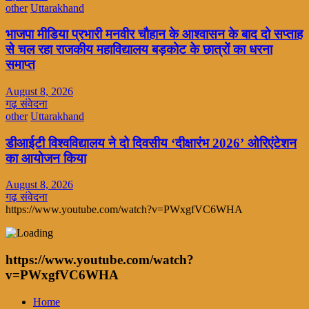
other
Uttarakhand
भाजपा मीडिया प्रभारी मनवीर चौहान के आश्वासन के बाद दो सप्ताह
से चल रहा राजकीय महाविद्यालय बड़कोट के छात्रों का धरना
समाप्त
August 8, 2026
गढ़ संवेदना
other
Uttarakhand
डीआईटी विश्वविद्यालय ने दो दिवसीय ‘दीक्षारंभ 2026’ ओरिएंटेशन
का आयोजन किया
August 8, 2026
गढ़ संवेदना
https://www.youtube.com/watch?v=PWxgfVC6WHA
https://www.youtube.com/watch?
v=PWxgfVC6WHA
Home