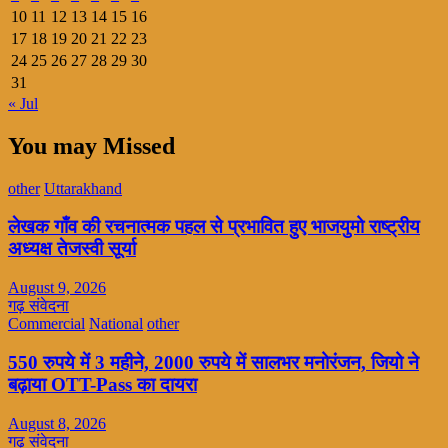
10
11
12
13
14
15
16
17
18
19
20
21
22
23
24
25
26
27
28
29
30
31
« Jul
You may Missed
other
Uttarakhand
लेखक गाँव की रचनात्मक पहल से प्रभावित हुए भाजयुमो राष्ट्रीय
अध्यक्ष तेजस्वी सूर्या
August 9, 2026
गढ़ संवेदना
Commercial
National
other
550 रुपये में 3 महीने, 2000 रुपये में सालभर मनोरंजन, जियो ने
बढ़ाया OTT-Pass का दायरा
August 8, 2026
गढ़ संवेदना