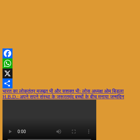
Facebook
WhatsApp
X
Post
भारत का लोकतंत्र मजबूत भी और सशक्त भीः लोस अध्यक्ष ओम बिड़ला
Share
H.B.D.: अपने सपने संस्था के जरूरतमंद बच्चों के बीच मनाया जन्मदिन
navigation