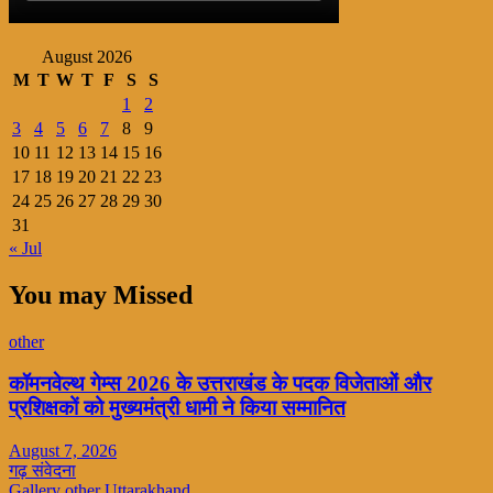
August 2026
M
T
W
T
F
S
S
1
2
3
4
5
6
7
8
9
10
11
12
13
14
15
16
17
18
19
20
21
22
23
24
25
26
27
28
29
30
31
« Jul
You may Missed
other
कॉमनवेल्थ गेम्स 2026 के उत्तराखंड के पदक विजेताओं और
प्रशिक्षकों को मुख्यमंत्री धामी ने किया सम्मानित
August 7, 2026
गढ़ संवेदना
Gallery
other
Uttarakhand