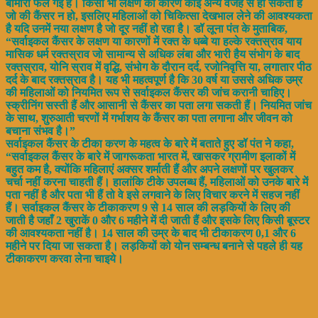
बीमारी फैल गई है। किसी भी लक्षण का कारण कोई अन्य वजह से हो सकता है
जो की कैंसर न हो, इसलिए महिलाओं को चिकित्सा देखभाल लेने की आवश्यकता
है यदि उनमें नया लक्षण है जो दूर नहीं हो रहा है। डॉ लूना पंत के मुताबिक,
“सर्वाइकल कैंसर के लक्षण या कारणों में रक्त के धब्बे या हल्के रक्तस्राव याय
मासिक धर्म रक्तस्राव जो सामान्य से अधिक लंबा और भारी हैय संभोग के बाद
रक्तस्राव, योनि स्राव में वृद्धि, संभोग के दौरान दर्द, रजोनिवृत्ति या, लगातार पीठ
दर्द के बाद रक्तस्राव है। यह भी महत्वपूर्ण है कि 30 वर्ष या उससे अधिक उम्र
की महिलाओं को नियमित रूप से सर्वाइकल कैंसर की जांच करानी चाहिए।
स्क्रीनिंग सस्ती हैं और आसानी से कैंसर का पता लगा सकती हैं। नियमित जांच
के साथ, शुरुआती चरणों में गर्भाशय के कैंसर का पता लगाना और जीवन को
बचाना संभव है।”
सर्वाइकल कैंसर के टीका करण के महत्व के बारे में बताते हुए डॉ पंत ने कहा,
“सर्वाइकल कैंसर के बारे में जागरूकता भारत में, खासकर ग्रामीण इलाकों में
बहुत कम है, क्योंकि महिलाएं अक्सर शर्माती हैं और अपने लक्षणों पर खुलकर
चर्चा नहीं करना चाहती हैं। हालांकि टीके उपलब्ध हैं, महिलाओं को उनके बारे में
पता नहीं है और पता भी हैं तो वे इसे लगवाने के लिए विचार करने में सहज नहीं
हैं। सर्वाइकल कैंसर के टीकाकरण 9 से 14 साल की लड़कियों के लिए की
जाती है जहाँ 2 खुराकें 0 और 6 महीने में दी जाती हैं और इसके लिए किसी बूस्टर
की आवश्यकता नहीं है। 14 साल की उम्र के बाद भी टीकाकरण 0,1 और 6
महीने पर दिया जा सकता है। लड़कियों को योन सम्बन्ध बनाने से पहले ही यह
टीकाकरण करवा लेना चाइये।