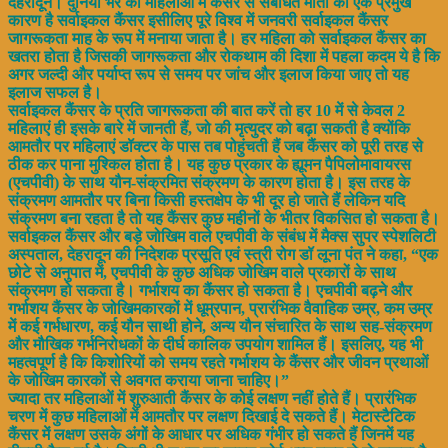
देहरादून। दुनिया भर की महिलाओं में कैंसर से संबंधित मौतों का एक प्रमुख
कारण है सर्वाइकल कैंसर इसीलिए पूरे विश्व में जनवरी सर्वाइकल कैंसर
जागरूकता माह के रूप में मनाया जाता है। हर महिला को सर्वाइकल कैंसर का
खतरा होता है जिसकी जागरूकता और रोकथाम की दिशा में पहला कदम ये है कि
अगर जल्दी और पर्याप्त रूप से समय पर जांच और इलाज किया जाए तो यह
इलाज सफल है।
सर्वाइकल कैंसर के प्रति जागरूकता की बात करें तो हर 10 में से केवल 2
महिलाएं ही इसके बारे में जानती हैं, जो की मृत्युदर को बढ़ा सकती है क्योंकि
आमतौर पर महिलाएं डॉक्टर के पास तब पोहुंचती हैं जब कैंसर को पूरी तरह से
ठीक कर पाना मुश्किल होता है। यह कुछ प्रकार के ह्यूमन पैपिलोमावायरस
(एचपीवी) के साथ यौन-संक्रमित संक्रमण के कारण होता है। इस तरह के
संक्रमण आमतौर पर बिना किसी हस्तक्षेप के भी दूर हो जाते हैं लेकिन यदि
संक्रमण बना रहता है तो यह कैंसर कुछ महीनों के भीतर विकसित हो सकता है।
सर्वाइकल कैंसर और बड़े जोखिम वाले एचपीवी के संबंध में मैक्स सुपर स्पेशलिटी
अस्पताल, देहरादून की निदेशक प्रसूति एवं स्त्री रोग डॉ लूना पंत ने कहा, “एक
छोटे से अनुपात में, एचपीवी के कुछ अधिक जोखिम वाले प्रकारों के साथ
संक्रमण हो सकता है। गर्भाशय का कैंसर हो सकता है। एचपीवी बढ़ने और
गर्भाशय कैंसर के जोखिमकारकों में धूम्रपान, प्रारंभिक वैवाहिक उम्र, कम उम्र
में कई गर्भधारण, कई यौन साथी होने, अन्य यौन संचारित के साथ सह-संक्रमण
और मौखिक गर्भनिरोधकों के दीर्घ कालिक उपयोग शामिल हैं। इसलिए, यह भी
महत्वपूर्ण है कि किशोरियों को समय रहते गर्भाशय के कैंसर और जीवन प्रथाओं
के जोखिम कारकों से अवगत कराया जाना चाहिए।”
ज्यादा तर महिलाओं में शुरुआती कैंसर के कोई लक्षण नहीं होते हैं। प्रारंभिक
चरण में कुछ महिलाओं में आमतौर पर लक्षण दिखाई दे सकते हैं। मेटास्टैटिक
कैंसर में लक्षण उसके अंगों के आधार पर अधिक गंभीर हो सकते हैं जिनमें यह