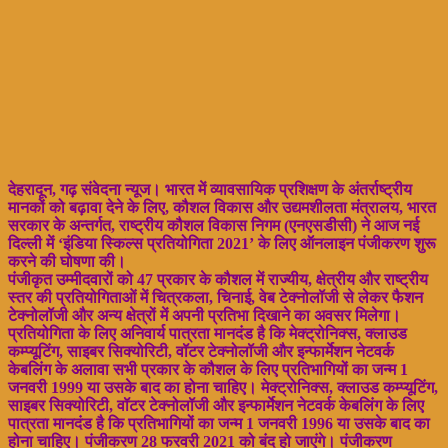
देहरादून, गढ़ संवेदना न्यूज। भारत में व्यावसायिक प्रशिक्षण के अंतर्राष्ट्रीय
मानकों को बढ़ावा देने के लिए, कौशल विकास और उद्यमशीलता मंत्रालय, भारत
सरकार के अन्तर्गत, राष्ट्रीय कौशल विकास निगम (एनएसडीसी) ने आज नई
दिल्ली में ‘इंडिया स्किल्स प्रतियोगिता 2021’ के लिए ऑनलाइन पंजीकरण शुरू
करने की घोषणा की।
पंजीकृत उम्मीदवारों को 47 प्रकार के कौशल में राज्यीय, क्षेत्रीय और राष्ट्रीय
स्तर की प्रतियोगिताओं में चित्रकला, चिनाई, वेब टेक्नोलॉजी से लेकर फैशन
टेक्नोलॉजी और अन्य क्षेत्रों में अपनी प्रतिभा दिखाने का अवसर मिलेगा।
प्रतियोगिता के लिए अनिवार्य पात्रता मानदंड है कि मेक्ट्रोनिक्स, क्लाउड
कम्प्यूटिंग, साइबर सिक्योरिटी, वॉटर टेक्नोलॉजी और इन्फार्मेशन नेटवर्क
केबलिंग के अलावा सभी प्रकार के कौशल के लिए प्रतिभागियों का जन्म 1
जनवरी 1999 या उसके बाद का होना चाहिए। मेक्ट्रोनिक्स, क्लाउड कम्प्यूटिंग,
साइबर सिक्योरिटी, वॉटर टेक्नोलॉजी और इन्फार्मेशन नेटवर्क केबलिंग के लिए
पात्रता मानदंड है कि प्रतिभागियों का जन्म 1 जनवरी 1996 या उसके बाद का
होना चाहिए।
पंजीकरण 28 फरवरी 2021 को बंद हो जाएंगे। पंजीकरण