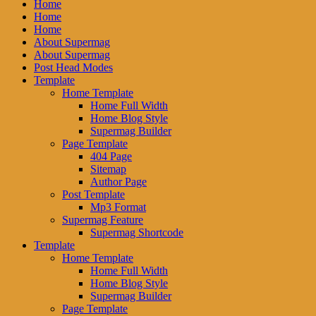
Home
Home
Home
About Supermag
About Supermag
Post Head Modes
Template
Home Template
Home Full Width
Home Blog Style
Supermag Builder
Page Template
404 Page
Sitemap
Author Page
Post Template
Mp3 Format
Supermag Feature
Supermag Shortcode
Template
Home Template
Home Full Width
Home Blog Style
Supermag Builder
Page Template