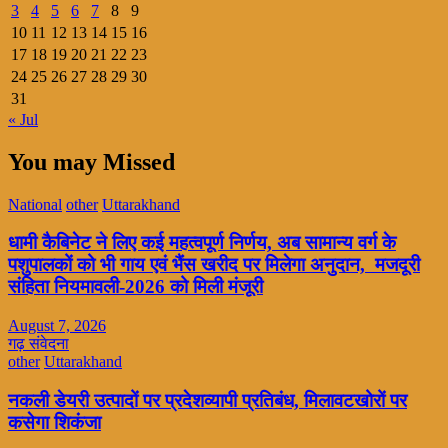
3
4
5
6
7
8
9
10
11
12
13
14
15
16
17
18
19
20
21
22
23
24
25
26
27
28
29
30
31
« Jul
You may Missed
National
other
Uttarakhand
धामी कैबिनेट ने लिए कई महत्वपूर्ण निर्णय, अब सामान्य वर्ग के
पशुपालकों को भी गाय एवं भैंस खरीद पर मिलेगा अनुदान, मजदूरी
संहिता नियमावली-2026 को मिली मंजूरी
August 7, 2026
गढ़ संवेदना
other
Uttarakhand
नकली डेयरी उत्पादों पर प्रदेशव्यापी प्रतिबंध, मिलावटखोरों पर
कसेगा शिकंजा