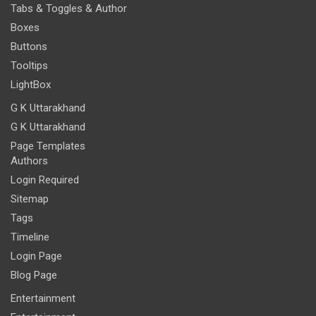
Tabs & Toggles & Author
Boxes
Buttons
Tooltips
LightBox
G K Uttarakhand
G K Uttarakhand
Page Templates
Authors
Login Required
Sitemap
Tags
Timeline
Login Page
Blog Page
Entertainment