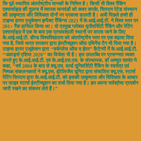
कि पूर्व-स्थापित अंतर्राष्ट्रीय मानकों के निमित्त है। किसी भी विश्व रैंकिंग
एक्सर्साइज़ की तुलना में व्यापक मानदंडों को कवर करके, सिस्टम रेटेड संस्थान
की उत्कृष्टता और विविधता दोनों पर प्रकाश डालती है। अभी पिछले हफ्ते ही
टाइम्स हायर एजुकेशन इम्पैक्ट रैंकिंग्स 2021 में के.आई.आई.टी. ने विश्व स्तर पर
201+ रैंक हासिल किया था। दो प्रमुख ग्लोबल यूनीवर्सिटी रैंकिंग और रेटिंग
एक्सर्साइज़ में एक के बाद एक प्रभावशाली स्थानों पर वापस जाने के लिए
के.आई.आई.टी. डीम्ड विश्वविद्यालय को अंतर्राष्ट्रीय स्तर पर एक बढ़ावा दिया
गया है, जिसे भारत सरकार द्वारा इंस्टीच्यूशन ऑफ एमिनेंस टैग भी दिया गया है।
टाइम्स हायर एजूकेशन द्वारा ‘‘वर्कप्लेस ऑफ द ईयर” कैटेगरी में के.आई.आई.टी.
‘‘अवार्ड्स एशिया 2020’’ का विजेता भी है। इस उपलब्धि पर प्रसन्नता व्यक्त
करते हुए के.आई.आई.टी. एवं के.आई.एस.एस. के संस्थापक, डॉ अच्युत सामंत ने
कहा, ‘‘वर्ष 2004 के बाद से क्यू.एस. वर्ल्ड यूनिवर्सिटी रैंकिंग के स्वतंत्र एवं
निष्पक्ष संकलनकर्ता ने क्यू.एस. इंटेलिजेंस यूनिट द्वारा संचालित क्यू.एस. स्टार्स
रेटिंग सिस्टम द्वारा के.आई.आई.टी. को इसकी उत्कृष्टता और विविधता के आधार
पर फाइव स्टार्स इंस्टीच्यूशन का दर्जा दिया गया है। हम अपना सर्वश्रेष्ठ प्रदर्शन
जारी रखने का संकल्प लेते हैं।”