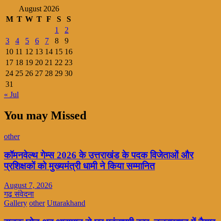
August 2026
M
T
W
T
F
S
S
1
2
3
4
5
6
7
8
9
10
11
12
13
14
15
16
17
18
19
20
21
22
23
24
25
26
27
28
29
30
31
« Jul
You may Missed
other
कॉमनवेल्थ गेम्स 2026 के उत्तराखंड के पदक विजेताओं और
प्रशिक्षकों को मुख्यमंत्री धामी ने किया सम्मानित
August 7, 2026
गढ़ संवेदना
Gallery
other
Uttarakhand