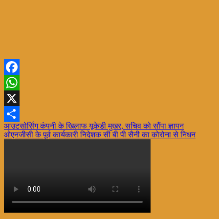
Facebook
WhatsApp
X
Post
आउटसोर्सिंग कंपनी के खिलाफ यूकेडी मुखर, सचिव को सौंपा ज्ञापन
Share
ओएनजीसी के पूर्व कार्यकारी निदेशक सी बी पी सैनी का कोरोना से निधन
navigation