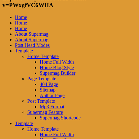
v=PWxgfVC6WHA
Home
Home
Home
About Supermag
About Supermag
Post Head Modes
Template
Home Template
Home Full Width
Home Blog Style
Supermag Builder
Page Template
404 Page
Sitemap
Author Page
Post Template
Mp3 Format
Supermag Feature
Supermag Shortcode
Template
Home Template
Home Full Width