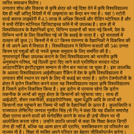
त्वरित समाधान मिलेगा।
लगातार शोध और विकास से कृषि क्षेत्र को नई दिशा देने में कृषि विश्वविद्यालय
देश ही नहीं अपितु विदेशों में भी उत्कृष्टता का केंद्र बन गया है। यहां 5 स्टोरी
वर्ल्ड क्लास लाइब्रेरी में 4.5 लाख से अधिक किताबें और रीडिंग मटेरियल है और
ये सभी रीडिंग मटेरियल डिजिटाइज्ड फॉर्म में भी उपलब्ध है। हाल ही में
विश्वविद्यालय के वैज्ञानिकों द्वारा, विभिन्न दलहनों की सात नई किस्में, देश के
विभिन्न भागों के लिए विकसित गई जो कि बधाई के पात्र है। पूरे भारतवर्ष में
दलहन की कुल 21 किस्मों में से 07 किस्म पंतनगर के वैज्ञानिकों ने विकसित की
है जो अपने आप में मिसाल है। विश्वविद्यालय ने विभिन्न फसलों की 346 उन्नत
किस्म एवं पशुओं की दो नस्लें कृषक समुदाय के लिए समर्पित की है।
गुणवत्तापूर्ण शिक्षा उपलब्ध कराने के लिए विश्वविद्यालय को भारतीय कृषि
अनुसंधान परिषद, नई दिल्ली द्वारा दिए जाने वाले प्रतिष्ठित सरदार पटेल
आउटस्टैंडिंग इंस्टीट्यूशन सम्मान से तीन बार नवाजा जा चुका है। इस उपलब्धि
के अलावा विश्वविद्यालय आईसीएआर रैंकिंग में देश के कृषि विश्वविद्यालय में
लगातार शीर्ष स्थान पर रहने के लिए भी बधाई का पात्र है। ड्रोन टेक्नोलॉजी के
क्षेत्र में ड्रोन विकसित करने वाला यह विश्वविद्यालय पहला कृषि विश्वविद्यालय
है जिसने ड्रोन विकसित किया है। इस ड्रोन से प्रयास रहेगा कि ड्रोन
तकनीक के लाभों को सुदूर क्षेत्र के किसानों को पहुंचाया जाए। साथ ही
आईओटी, सेंसर तकनीकी, हाइड्रोपोनिक्स, सूक्ष्म पद्धति आदि के लाभों को
किसानों तक पहुंचाने का जिम्मा भी यहीं के वैज्ञानिकों के ऊपर है। कुलाधिपति व
राज्यपाल लेफ्टिनेंट जनरल गुरमीत सिंह (से नि) ने कहा कि यह दीक्षांत समारोह
दीक्षा प्राप्त करने वालों को मार्गदर्शित करने के साथ ही उन्हें जीवन भर भी
आलोकित करता रहेगा। उन्होंने उपाधि धारकों से कहा कि शिक्षा केवल डिग्री
लेना ही नहीं है, बल्कि यह आत्म ज्ञान की प्राप्ति, सशक्तिकरण एवं परिवर्तन का
माध्यम भी है। शिक्षा से व्यक्ति अपने परिवार का बेहतर जीविकोपार्जन करेगा।