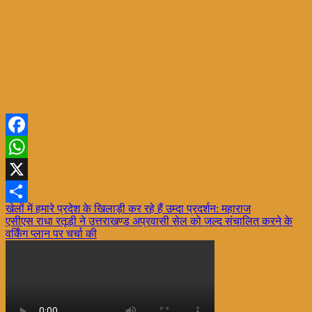
Facebook
WhatsApp
X
Post
खेलों में हमारे प्रदेश के खिलाड़ी कर रहे हैं उम्दा प्रदर्शन: महाराज
Share
एसीएस राधा रतूड़ी ने उत्तराखण्ड अप्रवासी सेल को जल्द संचालित करने के
navigation
वर्किंग प्लान पर चर्चा की