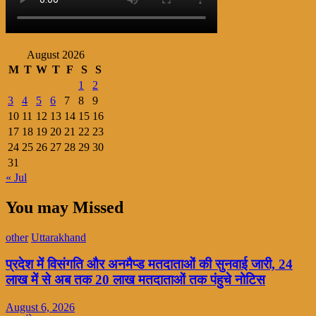
August 2026
M
T
W
T
F
S
S
1
2
3
4
5
6
7
8
9
10
11
12
13
14
15
16
17
18
19
20
21
22
23
24
25
26
27
28
29
30
31
« Jul
You may Missed
other
Uttarakhand
प्रदेश में विसंगति और अनमैप्ड मतदाताओं की सुनवाई जारी, 24
लाख में से अब तक 20 लाख मतदाताओं तक पंहुचे नोटिस
August 6, 2026