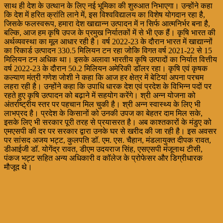
साथ ही देश के उत्थान के लिए नई भूमिका की शुरुआत निभाएगा। उन्होंने कहा
कि देश में हरित क्रांति लाने में, इस विश्वविद्यालय का विशेष योगदान रहा है,
जिसके फलस्वरूप, हमारा देश खाद्यान्न उत्पादन में न सिर्फ आत्मनिर्भर बना है,
बल्कि, आज हम कृषि उपज के प्रमुख निर्यातकों में से भी एक हैं। कृषि भारत की
अर्थव्यवस्था का मूल आधार रही है। वर्ष 2022-23 के दौरान भारत में खाद्यान्नों
का रिकार्ड उत्पादन 330.5 मिलियन टन रहा जोकि विगत वर्ष 2021-22 से 15
मिलियन टन अधिक था। इसके अलावा भारतीय कृषि उत्पादों का निर्यात वित्तीय
वर्ष 2022-23 के दौरान 50.2 मिलियन अमेरिकी डॉलर रहा। कृषि एवं कृषक
कल्याण मंत्री गणेश जोशी ने कहा कि आज हर क्षेत्र में बेटियां अपना परचम
लहरा रही है। उन्होंने कहा कि उपाधि धारक देश एवं प्रदेश के विभिन्न पदों पर
रहते हुए कृषि उत्पादन को बढ़ाने में सहयोग करेंगे। श्री अन्न योजना को
अंतर्राष्ट्रीय स्तर पर पहचान मिल चुकी है। श्री अन्न स्वास्थ्य के लिए भी
लाभप्रद है। प्रदेश के किसानों को उनकी उपज का बेहतर दाम मिल सके,
इसके लिए भी सरकार पूरी तरह से प्रयासरत है। अब काश्तकारों के मंडुए को
एमएसपी की दर पर सरकार द्वारा उनके घर से खरीद की जा रही है। इस अवसर
पर सांसद अजय भट्ट, कुलपति डॉ. एम. एस. चैहान, मंडलायुक्त दीपक रावत,
डीआईजी डॉ. योगेंद्र रावत, डीएम उदयराज सिंह, एसएसपी मंजूनाथ टीसी,
पंकज भट्ट सहित अन्य अधिकारी व कॉलेज के प्रोफेसर और डिग्रीधारक
मौजूद थे।