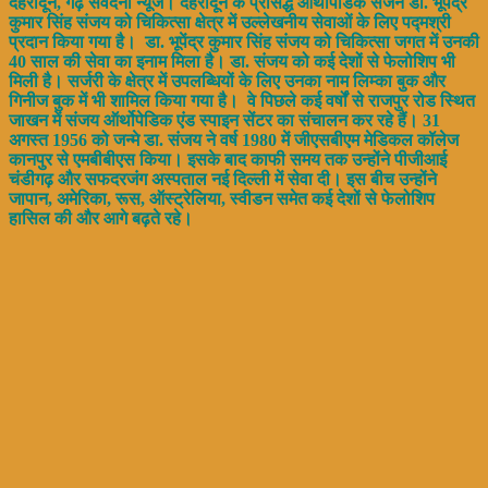
देहरादून, गढ़ संवेदना न्यूज। देहरादून के प्रसिद्ध आर्थोपेडिक सर्जन डॉ. भूपेंद्र
कुमार सिंह संजय को चिकित्सा क्षेत्र में उल्लेखनीय सेवाओं के लिए पद्मश्री
प्रदान किया गया है। डा. भूपेंद्र कुमार सिंह संजय को चिकित्सा जगत में उनकी
40 साल की सेवा का इनाम मिला है। डा. संजय को कई देशों से फेलोशिप भी
मिली है। सर्जरी के क्षेत्र में उपलब्धियों के लिए उनका नाम लिम्का बुक और
गिनीज बुक में भी शामिल किया गया है। वे पिछले कई वर्षों से राजपुर रोड स्थित
जाखन में संजय ऑर्थोपेडिक एंड स्पाइन सेंटर का संचालन कर रहे हैं। 31
अगस्त 1956 को जन्मे डा. संजय ने वर्ष 1980 में जीएसबीएम मेडिकल कॉलेज
कानपुर से एमबीबीएस किया। इसके बाद काफी समय तक उन्होंने पीजीआई
चंडीगढ़ और सफदरजंग अस्पताल नई दिल्ली में सेवा दी। इस बीच उन्होंने
जापान, अमेरिका, रूस, ऑस्ट्रेलिया, स्वीडन समेत कई देशों से फेलोशिप
हासिल की और आगे बढ़ते रहे।