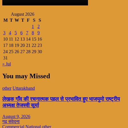
August 2026
M
T
W
T
F
S
S
1
2
3
4
5
6
7
8
9
10
11
12
13
14
15
16
17
18
19
20
21
22
23
24
25
26
27
28
29
30
31
« Jul
You may Missed
other
Uttarakhand
लेखक गाँव की रचनात्मक पहल से प्रभावित हुए भाजयुमो राष्ट्रीय
अध्यक्ष तेजस्वी सूर्या
August 9, 2026
गढ़ संवेदना
Commercial
National
other