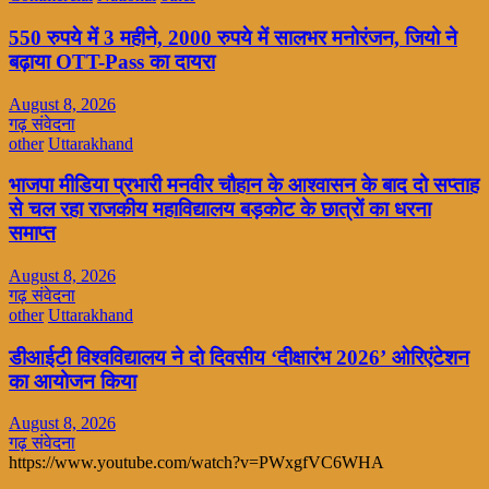
550 रुपये में 3 महीने, 2000 रुपये में सालभर मनोरंजन, जियो ने
बढ़ाया OTT-Pass का दायरा
August 8, 2026
गढ़ संवेदना
other
Uttarakhand
भाजपा मीडिया प्रभारी मनवीर चौहान के आश्वासन के बाद दो सप्ताह
से चल रहा राजकीय महाविद्यालय बड़कोट के छात्रों का धरना
समाप्त
August 8, 2026
गढ़ संवेदना
other
Uttarakhand
डीआईटी विश्वविद्यालय ने दो दिवसीय ‘दीक्षारंभ 2026’ ओरिएंटेशन
का आयोजन किया
August 8, 2026
गढ़ संवेदना
https://www.youtube.com/watch?v=PWxgfVC6WHA