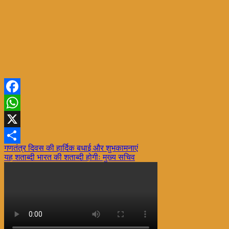
Facebook
WhatsApp
X
Post
गणतंत्र दिवस की हार्दिक बधाई और शुभकामनाएं
Share
यह शताब्दी भारत की शताब्दी होगीः मुख्य सचिव
navigation