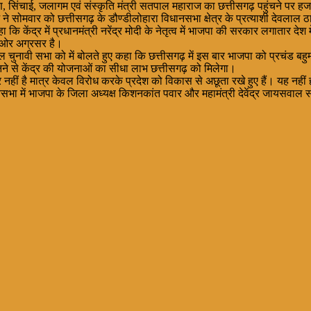
ाण, सिंचाई, जलागम एवं संस्कृति मंत्री सतपाल महाराज का छत्तीसगढ़ पहुंचने पर हजा
ज ने सोमवार को छत्तीसगढ़ के डौण्डीलोहारा विधानसभा क्षेत्र के प्रत्याशी देवलाल 
द्र में प्रधानमंत्री नरेंद्र मोदी के नेतृत्व में भाजपा की सरकार लगातार देश मे
की ओर अग्रसर है।
 चुनावी सभा को में बोलते हुए कहा कि छत्तीसगढ़ में इस बार भाजपा को प्रचंड बहु
ने से केंद्र की योजनाओं का सीधा लाभ छत्तीसगढ़ को मिलेगा।
ार नहीं है मात्र केवल विरोध करके प्रदेश को विकास से अछूता रखे हुए हैं। यह नह
में भाजपा के जिला अध्यक्ष किशनकांत पवार और महामंत्री देवेंद्र जायसवाल स