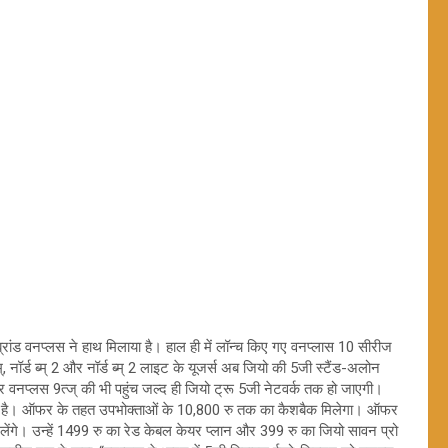
्रांड वनप्लस ने हाथ मिलाया है। हाल ही में लॉन्च किए गए वनप्लास 10 सीरीज
ब्म्, नॉर्ड ब्म् 2 और नॉर्ड ब्म् 2 लाइट के यूजर्स अब जियो की 5जी स्टैंड-अलोन
 वनप्लस 9त्ज् की भी पहुंच जल्द ही जियो ट्रू 5जी नेटवर्क तक हो जाएगी।
ा है। ऑफर के तहत उपभोक्ताओं के 10,800 रु तक का कैशबैक मिलेगा। ऑफर
ेंगे। उन्हें 1499 रु का रेड केबल केयर प्लान और 399 रु का जियो सावन प्रो