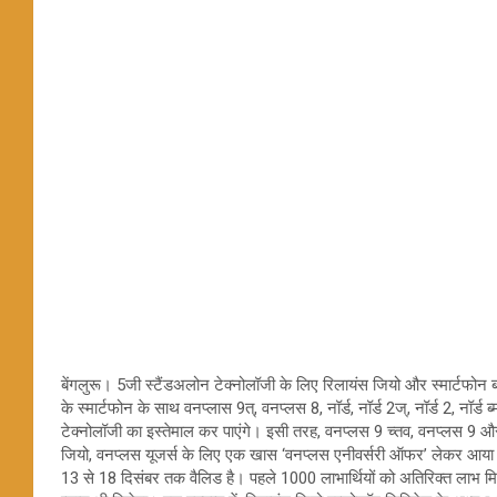
बेंगलुरू। 5जी स्टैंडअलोन टेक्नोलॉजी के लिए रिलायंस जियो और स्मार्टफोन ब
के स्मार्टफोन के साथ वनप्लास 9त्, वनप्लस 8, नॉर्ड, नॉर्ड 2ज्, नॉर्ड 2, नॉर्ड 
टेक्नोलॉजी का इस्तेमाल कर पाएंगे। इसी तरह, वनप्लस 9 च्तव, वनप्लस 9 और
जियो, वनप्लस यूजर्स के लिए एक खास ‘वनप्लस एनीवर्सरी ऑफर’ लेकर आय
13 से 18 दिसंबर तक वैलिड है। पहले 1000 लाभार्थियों को अतिरिक्त लाभ मिल