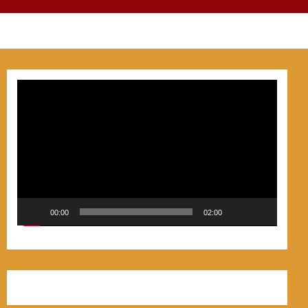
Video
Player
00:00
02:00