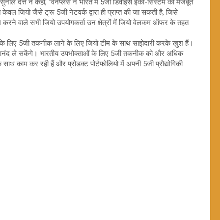
ष, सुनील दत्त ने कहा, “वनप्लस ने भारत में 5जी डिवाइस ईको-सिस्टम को मजबूत
ेवल जियो जैसे ट्रू 5जी नेटवर्क द्वारा ही प्राप्त की जा सकती है, जिसे
 करने वाले सभी जियो उपयोगकर्ता उन क्षेत्रों में जियो वेलकम ऑफर के तहत
स के लिए 5जी तकनीक लाने के लिए जियो टीम के साथ साझेदारी करके खुश हैं।
आनंद ले सकेंगे। भारतीय उपभोक्ताओं के लिए 5जी तकनीक को और अधिक
ाथ काम कर रही हैं और प्रोडक्ट पोर्टफोलियो में अपनी 5जी प्रौद्योगिकी