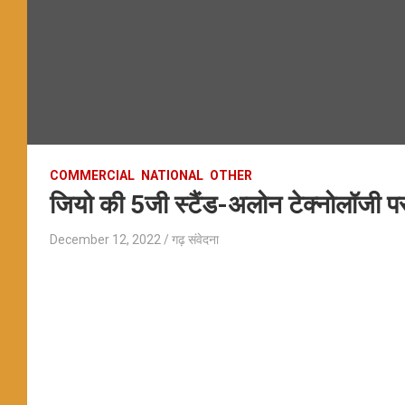
COMMERCIAL
NATIONAL
OTHER
जियो की 5जी स्टैंड-अलोन टेक्नोलॉजी पर द
December 12, 2022
गढ़ संवेदना