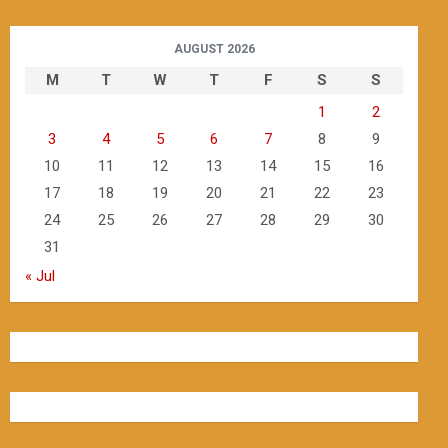
AUGUST 2026
M
T
W
T
F
S
S
1
2
3
4
5
6
7
8
9
10
11
12
13
14
15
16
17
18
19
20
21
22
23
24
25
26
27
28
29
30
31
« Jul