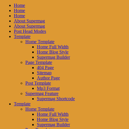
Home
Home
Home
About Supermag
About Supermag
Post Head Modes
Template
Home Template
Home Full Width
Home Blog Style
Supermag Builder
Page Template
404 Page
Sitemap
Author Page
Post Template
Mp3 Format
Supermag Feature
Supermag Shortcode
Template
Home Template
Home Full Width
Home Blog Style
Supermag Builder