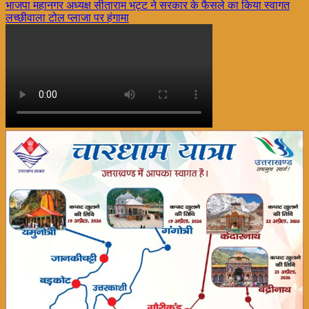
Post
भाजपा महानगर अध्यक्ष सीताराम भट्ट ने सरकार के फैसले का किया स्वागत
Share
लच्छीवाला टोल प्लाजा पर हंगामा
navigation