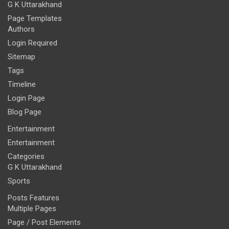
G K Uttarakhand
Page Templates
Authors
Login Required
Sitemap
Tags
Timeline
Login Page
Blog Page
Entertainment
Entertainment
Categories
G K Uttarakhand
Sports
Posts Features
Multiple Pages
Page / Post Elements