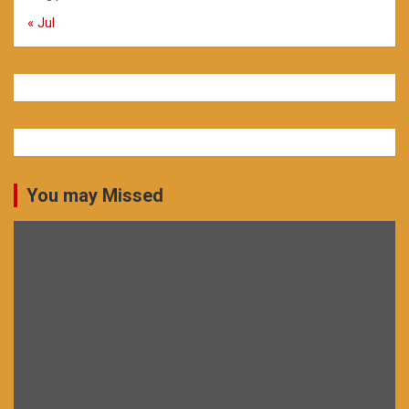
« Jul
You may Missed