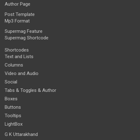
Author Page
Post Template
Mp3 Format
Supermag Feature
Supermag Shortcode
Shortcodes
Text and Lists
Columns
Video and Audio
Social
Tabs & Toggles & Author
Boxes
Buttons
Tooltips
LightBox
G K Uttarakhand