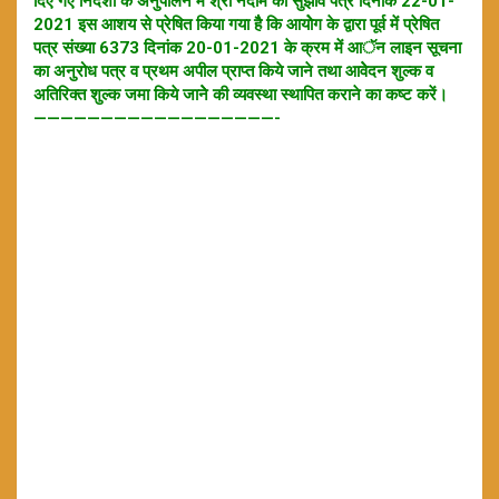
दिए गए निर्देशों के अनुपालन में श्री नदीम का सुझाव पत्र दिनांक 22-01-
2021 इस आशय से प्रेषित किया गया हैै कि आयोेग के द्वारा पूर्व में प्रेषित
पत्र संख्या 6373 दिनांक 20-01-2021 के क्रम में आॅन लाइन सूचना
का अनुरोध पत्र व प्रथम अपील प्राप्त किये जाने तथा आवेेदन शुल्क व
अतिरिक्त शुल्क जमा किये जानेे की व्यवस्था स्थापित कराने का कष्ट करें।
——————————
————————-