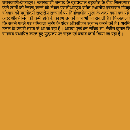
उत्तरकाशी/देहरादून। उत्तरकाशी जनपद के ब्रह्मखाल बड़कोट के बीच सिलक्यारा 
फंसे लोगों को रेस्क्यू करने को लेकर एसडीआरएफ समेत स्थानीय प्रशासन मौजूद है
रविवार को यमुनोत्री राष्ट्रीय राजमार्ग पर निर्माणाधीन सुरंग के अंदर काम क
अंदर ऑक्सीजन की कमी होने के कारण उनकी जान भी जा सकती है। फिलहाल ऑक्सी
कि सबसे पहले प्राथमिकता सुरंग के अंदर ऑक्सीजन सुचारू करने की है। श्रमि
टनल के ऊपरी तरफ से आ जा रहा है। आपदा प्रबंधन सचिव डा. रंजीत कुमार सिन्ह
समन्वय स्थापित करते हुए युद्धस्तर पर राहत एवं बचाव कार्य किया जा रहा है।