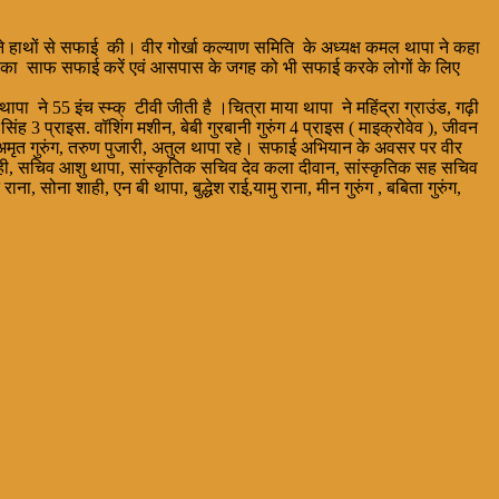
 अपने हाथों से सफाई की। वीर गोर्खा कल्याण समिति के अध्यक्ष कमल थापा ने कहा
ाउंड का साफ सफाई करें एवं आसपास के जगह को भी सफाई करके लोगों के लिए
 ने 55 इंच स्म्क् टीवी जीती है ।चित्रा माया थापा ने महिंद्रा ग्राउंड, गढ़ी
ंह 3 प्राइस. वॉशिंग मशीन, बेबी गुरबानी गुरुंग 4 प्राइस ( माइक्रोवेव ), जीवन
डिर, अमृत गुरुंग, तरुण पुजारी, अतुल थापा रहे। सफाई अभियान के अवसर पर वीर
िन शाही, सचिव आशु थापा, सांस्कृतिक सचिव देव कला दीवान, सांस्कृतिक सह सचिव
, सोना शाही, एन बी थापा, बुद्धेश राई,यामु राना, मीन गुरुंग , बबिता गुरुंग,