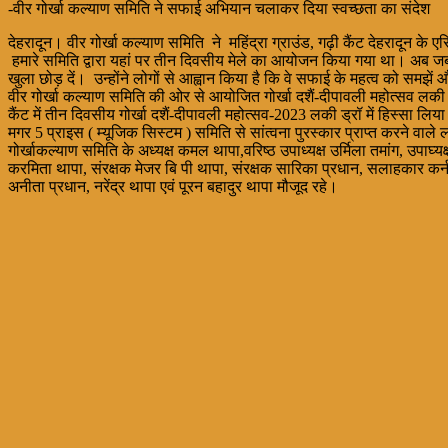
-वीर गोर्खा कल्याण समिति ने सफाई अभियान चलाकर दिया स्वच्छता का संदेश
देहरादून। वीर गोर्खा कल्याण समिति ने महिंद्रा ग्राउंड, गढ़ी कैंट देहरादून क
हमारे समिति द्वारा यहां पर तीन दिवसीय मेले का आयोजन किया गया था। अब जब
खुला छोड़ दें। उन्होंने लोगों से आह्वान किया है कि वे सफाई के महत्व को सम
वीर गोर्खा कल्याण समिति की ओर से आयोजित गोर्खा दशैं-दीपावली महोत्सव लकी ड्
कैंट में तीन दिवसीय गोर्खा दशैं-दीपावली महोत्सव-2023 लकी ड्रॉ में हिस्सा लिय
मगर 5 प्राइस ( म्यूजिक सिस्टम ) समिति से सांत्वना पुरस्कार प्राप्त करने वाल
गोर्खाकल्याण समिति के अध्यक्ष कमल थापा,वरिष्ठ उपाध्यक्ष उर्मिला तमांग, उपा
करमिता थापा, संरक्षक मेजर बि पी थापा, संरक्षक सारिका प्रधान, सलाहकार कर्नल फु
अनीता प्रधान, नरेंद्र थापा एवं पूरन बहादुर थापा मौजूद रहे।