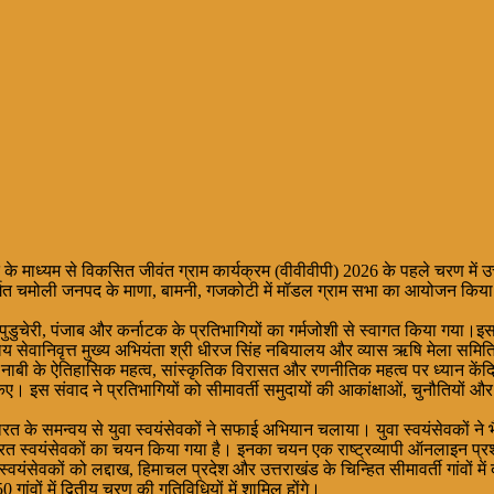
भारत के माध्यम से विकसित जीवंत ग्राम कार्यक्रम (वीवीवीपी) 2026 के पहले चरण मे
ंतर्गत चमोली जनपद के माणा, बामनी, गजकोटी में मॉडल ग्राम सभा का आयोजन किया गय
, पुडुचेरी, पंजाब और कर्नाटक के प्रतिभागियों का गर्मजोशी से स्वागत किया गया।इस
य सेवानिवृत्त मुख्य अभियंता श्री धीरज सिंह नबियालय और व्यास ऋषि मेला समिति
एक नाबी के ऐतिहासिक महत्व, सांस्कृतिक विरासत और रणनीतिक महत्व पर ध्यान केंद्
किए। इस संवाद ने प्रतिभागियों को सीमावर्ती समुदायों की आकांक्षाओं, चुनौतिय
ारत के समन्वय से युवा स्वयंसेवकों ने सफाई अभियान चलाया। युवा स्वयंसेवकों ने 
ई भारत स्वयंसेवकों का चयन किया गया है। इनका चयन एक राष्ट्रव्यापी ऑनलाइन प्रश्
वयंसेवकों को लद्दाख, हिमाचल प्रदेश और उत्तराखंड के चिन्हित सीमावर्ती गांवों में द
 गांवों में द्वितीय चरण की गतिविधियों में शामिल होंगे।