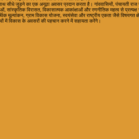
 के साथ सीधे जुड़ने का एक अनूठा अवसर प्रदान करता है। गांववासियों, पंचायती राज
कताओं, सांस्कृतिक विरासत, विकासात्मक आकांक्षाओं और रणनीतिक महत्व से प्रत्यक्
यांकन, ग्राम विकास योजना, स्वयंसेवा और राष्ट्रीय एकता जैसे विषयगत क्षेत्रों के
गांवों में विकास के अवसरों की पहचान करने में सहायता करेंगे।