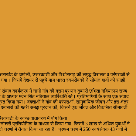
ं उत्तराखंड के चमोली, उत्तरकाशी और पिथौरागढ़ की समृद्ध विरासत व परंपराओं से
ा। जिसमें देशभर से पहुंचे माय भारत स्वयंसेवकों ने सीमांत गांवों की साझी
 संवाद कार्यक्रम में नाभी गांव की ग्राम प्रधान कुमारी छभिता नबियालय राज्य
 के अध्यक्ष मदन सिंह नबियाल उपस्थिति रहे। प्रतिभागियों के साथ एक संवाद
रित किया गया। वक्ताओं ने गांव की परंपराओं, सामुदायिक जीवन और इस क्षेत्र
ों और अवसरों की गहरी समझ प्रदान की, जिसने एक जीवंत और विकसित सीमावर्ती
भैरवघाटी के स्वच्छ वातावरण में योग किया।
नोत्तरी प्रतियोगिता के माध्यम से किया गया, जिसमें 3 लाख से अधिक युवाओं ने
ो चरणों में तैनात किया जा रहा है। प्रथम चरण में 250 स्वयंसेवक 43 गांवों में