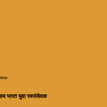
यंसेवक
माय भारत युवा स्वयंसेवक