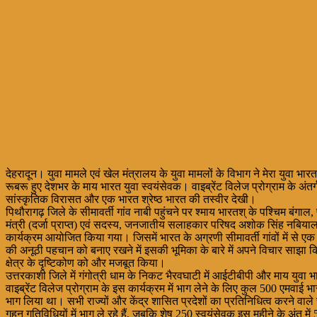
देहरादून। युवा मामले एवं खेल मंत्रालय के युवा मामलों के विभाग ने मेरा युवा 
रूबरू हुए देशभर के माय भारत युवा स्वयंसेवक। वाइब्रेंट विलेज प्रोग्राम के अ
सांस्कृतिक विरासत और एक भारत श्रेष्ठ भारत की तस्वीर देखी।
पिथौरागढ़ जिले के सीमावर्ती गांव नाबी पहुंचने पर श्माय भारतश् के पश्चिम बंगाल
मंत्री (दर्जा प्राप्त) एवं सदस्य, जनजातीय सलाहकार परिषद अशोक सिंह नबियाल
कार्यक्रम आयोजित किया गया। जिसमें भारत के अग्रणी सीमावर्ती गांवों में से 
की अनूठी पहचान को बनाए रखने में इसकी भूमिका के बारे में अपने विचार साझा 
क्षेत्र के दृष्टिकोण को और मजबूत किया।
उत्तरकाशी जिले में गंगोत्री धाम के निकट भैरवघाटी में आईटीबीपी और माय युवा भ
वाइब्रेंट विलेज प्रोग्राम के इस कार्यक्रम में भाग लेने के लिए कुल 500 एमवा
भाग लिया था। सभी राज्यों और केंद्र शासित प्रदेशों का प्रतिनिधित्व करने वाले स्
गहन गतिविधियों में भाग ले रहे हैं, जबकि शेष 250 स्वयंसेवक इस महीने के अंत में 50