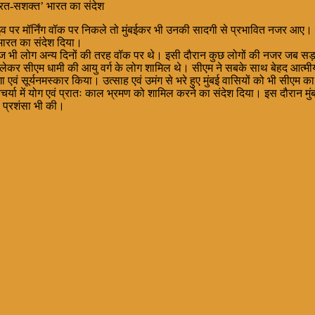
भारत-सशक्त’ भारत का संदेश
राइव पर मॉर्निंग वॉक पर निकले तो मुंबईकर भी उनकी सादगी से प्रभावित नजर आए। 
 भारत का संदेश दिया।
। आज भी लोग अन्य दिनों की तरह वॉक पर थे। इसी दौरान कुछ लोगों की नजर जब स
से लेकर सीएम धामी की आयु वर्ग के लोग शामिल थे। सीएम ने सबके साथ बेहद आत्मीय
एवं सूर्यनमस्कार किया। उत्साह एवं उमंग से भरे हुए मुंबई वासियों को भी सीएम का अ
ा में योग एवं प्रातः काल भ्रमण को शामिल करने का संदेश दिया। इस दौरान मुंबई
ी प्रशंसा भी की।