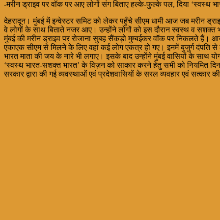
-मरीन ड्राइव पर वॉक पर आए लोगों संग बिताए हल्के-फुल्के पल, दिया ‘स्वस्थ 
देहरादून। मुंबई में इन्वेस्टर समिट को लेकर पहुँचे सीएम धामी आज जब मरीन ड्
वे लोगों के साथ बिताते नजर आए। उन्होंने लोगों को इस दौरान स्वस्थ व सशक्त
मुंबई की मरीन ड्राइव पर रोजाना सुबह सैंकड़ो मुम्बईकर वॉक पर निकलते हैं
एकाएक सीएम से मिलने के लिए वहां कई लोग एकत्र हो गए। इनमें बुजुर्ग दंपति 
भारत माता की जय के नारे भी लगाए। इसके बाद उन्होंने मुंबई वासियों के साथ योगा 
‘स्वस्थ भारत-सशक्त भारत’ के विज़न को साकार करने हेतु सभी को नियमित दिनचर्य
सरकार द्वारा की गई व्यवस्थाओं एवं प्रदेशवासियों के सरल व्यवहार एवं सत्कार क