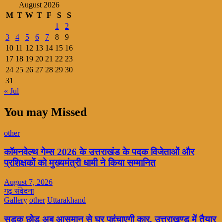
August 2026
M
T
W
T
F
S
S
1
2
3
4
5
6
7
8
9
10
11
12
13
14
15
16
17
18
19
20
21
22
23
24
25
26
27
28
29
30
31
« Jul
You may Missed
other
कॉमनवेल्थ गेम्स 2026 के उत्तराखंड के पदक विजेताओं और
प्रशिक्षकों को मुख्यमंत्री धामी ने किया सम्मानित
August 7, 2026
गढ़ संवेदना
Gallery
other
Uttarakhand
सड़क छोड़ अब आसमान से घर पहुंचाएगी कार, उत्तराखण्ड में तैयार