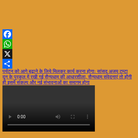
Facebook
WhatsApp
X
Post
पर्यटन को आगे बढ़ाने के लिये मिलकर कार्य करना होगाः सांसद अजय टम्टा
Share
दून के पुरकुल में रखी गई सैन्यधाम की आधारशीला, सैन्यधाम संवेदनाएं तो होंगी
navigation
ही इसमें संकल्प और नई संभावनाओं का समागम होगा