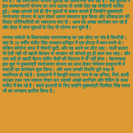
लगे हैं। यह स्वरोजगार योजना युवाओं को आत्मनिर्भर बना रही है। कई युवाओं ने
इस कल्याणकारी योजना का लाभ उठाया तो उनके लिए यह संजीवनी साबित
हुई। आइए आपको ऐसे ही तीन युवाओं से रूबरू कराते हैं जिन्होंने मुख्यमंत्री
स्वरोजगार योजना से ऋण लेकर अपना व्यवसाय शुरू किया और लॉकडाउन की
विकट परिस्थितियों को जबरदस्त मात दी। आज वह अच्छा कारोबार कर रहे हैं
और क्षेत्र में अन्य युवाओं के लिए भी प्रेरणा बन चुके हैं।
जनपद चमोली के विकासखंड नारायणबगड़ का एक छोटा सा गांव है किलोंडी।
यहां के 28 वर्षीय संदीप सिंह सजवान हरिद्वार में एक होटल में काम करते थे।
लेकिन कोरोना काल में नौकरी छूटी, और वह अपने घर लौट आए। माली हालत
भी ऐसी नहीं थी खाली बैठकर या सरकार को कोसते हुए ही काम चल जाए। और
सच कहें तो खाली बैठना संदीप जैसों की फितरत में भी नहीं होता। मेहनतकश
इस युवा ने मुख्यमंत्री स्वरोजगार योजना का लाभ लेकर गोपेश्वर हल्द्वापानी में
मसालों का कारोबार शुरू किया। और आज उनकी स्थिति पूरी तरह से
व्यवस्थित हो गई है। हल्दापानी में देवभूमि मसाला नाम से वह धनिया, मिर्च, हल्दी
पाउडर तथा गरम मसाला तैयार कर उसकी अच्छी ब्रान्डिंग और पैकिंग के साथ
मार्केट में बेच रहे है। बदले हालातों के लिए उन्होंने मुख्यमंत्री त्रिवेंद्र सिंह रावत
जी का धन्यवाद ज्ञापित किया है।