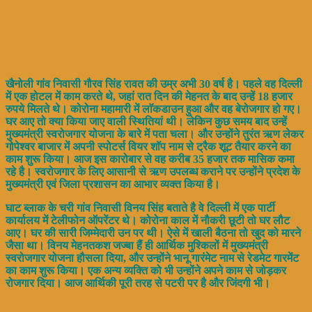
खैनोली गांव निवासी गौरव सिंह रावत की उम्र अभी 30 वर्ष है। पहले वह दिल्ली
में एक होटल में काम करते थे, जहां रात दिन की मेहनत के बाद उन्हें 18 हजार
रुपये मिलते थे। कोरोना महामारी में लाॅकडाउन हुआ और वह बेरोजगार हो गए।
घर आए तो क्या किया जाए वाली स्थितियां थी। लेकिन कुछ समय बाद उन्हें
मुख्यमंत्री स्वरोजगार योजना के बारे में पता चला। और उन्होंने तुरंत ऋण लेकर
गोपेश्वर बाजार में अपनी स्पोटर्स वियर शॉप नाम से ट्रैक शूट तैयार करने का
काम शुरू किया। आज इस कारोबार से वह करीब 35 हजार तक मासिक कमा
रहे है। स्वरोजगार के लिए आसानी से ऋण उपलब्ध कराने पर उन्होंने प्रदेश के
मुख्यमंत्री एवं जिला प्रशासन का आभार व्यक्त किया है।
घाट ब्लाक के चरी गांव निवासी विनय सिंह बताते है वे दिल्ली में एक पार्टी
कार्यालय में टेलीफोन ऑपरेंटर थे। कोरोना काल में नौकरी छूटी तो घर लौट
आए। घर की सारी जिम्मेदारी उन पर थी। ऐसे में खाली बैठना तो खुद को मारने
जैसा था। विनय मेहनतकश जज्बा हैं ही आर्थिक मुश्किलों में मुख्यमंत्री
स्वरोजगार योजना हौसला दिया, और उन्होंने भानू गारंमेट नाम से रेडमेट गारमेंट
का काम शुरू किया। एक अन्य व्यक्ति को भी उन्होंने अपने काम से जोड़कर
रोजगार दिया। आज आर्थिकी पूरी तरह से पटरी पर है और जिंदगी भी।