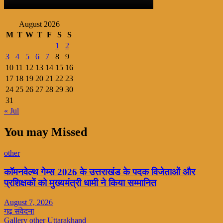
August 2026
M
T
W
T
F
S
S
1
2
3
4
5
6
7
8
9
10
11
12
13
14
15
16
17
18
19
20
21
22
23
24
25
26
27
28
29
30
31
« Jul
You may Missed
other
कॉमनवेल्थ गेम्स 2026 के उत्तराखंड के पदक विजेताओं और
प्रशिक्षकों को मुख्यमंत्री धामी ने किया सम्मानित
August 7, 2026
गढ़ संवेदना
Gallery
other
Uttarakhand