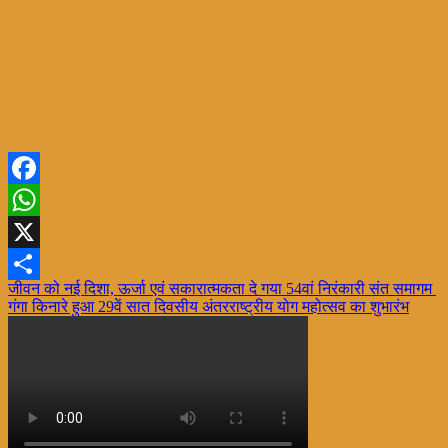
Facebook
WhatsApp
X
Post
जीवन को नई दिशा, ऊर्जा एवं सकारात्मकता दे गया 54वां निरंकारी संत समागम
Share
गंगा किनारे हुआ 29वें सात दिवसीय अंतरराष्ट्रीय योग महोत्सव का शुभारंभ
navigation