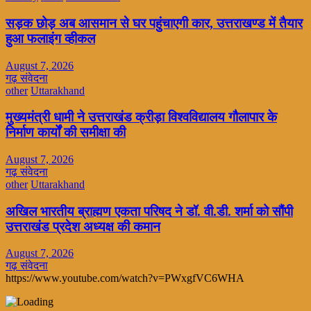
सड़क छोड़ अब आसमान से घर पहुंचाएगी कार, उत्तराखण्ड में तैयार
हुआ फलाइंग व्हीकल
August 7, 2026
गढ़ संवेदना
other
Uttarakhand
मुख्यमंत्री धामी ने उत्तराखंड क्रीड़ा विश्वविद्यालय गौलापार के
निर्माण कार्यों की समीक्षा की
August 7, 2026
गढ़ संवेदना
other
Uttarakhand
अखिल भारतीय ब्राह्मण एकता परिषद ने डॉ. वी.डी. शर्मा को सौंपी
उत्तराखंड प्रदेश अध्यक्ष की कमान
August 7, 2026
गढ़ संवेदना
https://www.youtube.com/watch?v=PWxgfVC6WHA