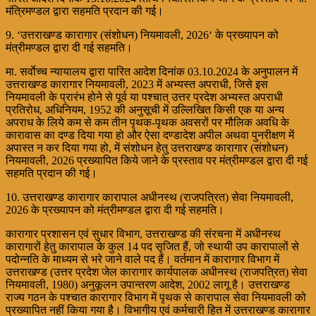
मंत्रिमण्डल द्वारा सहमति प्रदान की गई।
9. ‘उत्तराखण्ड कारागार (संशोधन) नियमावली, 2026‘ के प्रख्यापन को
मंत्रीमण्डल द्वारा दी गई सहमति।
मा. सर्वाेच्च न्यायालय द्वारा पारित आदेश दिनांक 03.10.2024 के अनुपालन में
उत्तराखण्ड कारागार नियमावली, 2023 में अभ्यस्त अपराधी, जिसे इस
नियमावली के प्रारंभ होने से पूर्व या पश्चात् उत्तर प्रदेश अभ्यस्त अपराधी
प्रतिरोध, अधिनियम, 1952 की अनुसूची में उल्लिखित किसी एक या अन्य
अपराध के लिये कम से कम तीन पृथक-पृथक अवसरों पर मौलिक अवधि के
कारावास का दण्ड दिया गया हो और ऐसा दण्डादेश अपील अथवा पुनरीक्षण में
अपास्त न कर दिया गया हो, में संशोधन हेतु उत्तराखण्ड कारागार (संशोधन)
नियमावली, 2026 प्रख्यापित किये जाने के प्रस्ताव पर मंत्रीमण्डल द्वारा दी गई
सहमति प्रदान की गई।
10. उत्तराखण्ड कारागार कारापाल अधीनस्थ (राजपत्रित) सेवा नियमावली,
2026 के प्रख्यापन को मंत्रीमण्डल द्वारा दी गई सहमति।
कारागार प्रशासन एवं सुधार विभाग, उत्तराखण्ड की संरचना में अधीनस्थ
कारागारों हेतु कारापाल के कुल 14 पद सृजित हैं, जो स्थायी उप कारापालों से
पदोन्नति के माध्यम से भरे जाने वाले पद हैं। वर्तमान में कारागार विभाग में
उत्तराखण्ड (उत्तर प्रदेश जेल कारागार कार्यपालक अधीनस्थ (राजपत्रित) सेवा
नियमावली, 1980) अनुकूलन उपान्तरण आदेश, 2002 लागू है। उत्तराखण्ड
राज्य गठन के पश्चात कारागार विभाग में पृथक से कारापाल सेवा नियमावली को
प्रख्यापित नहीं किया गया है। विभागीय एवं कर्मचारी हित में उत्तराखण्ड कारागार