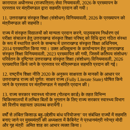
कारापाल अधीनस्थ (राजपत्रित) सेवा नियमावली, 2026 के प्रख्यापन के
प्रस्ताव पर मंत्रीमण्डल द्वारा सहमति प्रदान की गयी।
11. उत्तराखण्ड संस्कृत शिक्षा (संशोधन) विनियमावली, 2026 के प्रख्यापन को
मंत्रीमण्डल की सहमति।
राज्य में संस्कृत विद्यालयों को मान्यता प्रदान करने, पाठ्यक्रम निर्धारण एवं
परीक्षा संचालन हेतु उत्तराखण्ड संस्कृत शिक्षा परिषद् को विधि द्वारा गठित संस्था
के रूप में स्थापित करने के सम्बन्ध में उत्तराखण्ड संस्कृत शिक्षा अधिनियम,
2014 प्रख्यापित किया गया। उक्त अधिसूचना के कार्यान्वयन हेतु उत्तराखण्ड
संस्कृत शिक्षा विनियमावली, 2023 प्रख्यापित की गयी, जिसमें कतिपय संशोधन/
परिर्वतन के दृष्टिगत उत्तराखण्ड संस्कृत शिक्षा (संशोधन) विनियमावली, 2026
प्रख्यापित किये जाने के प्रस्ताव पर मंत्रिमण्डल सहमति प्रदान की गई।
12. राष्ट्रीय शिक्षा नीति 2020 के अनुरूप साक्षरता के मानकों के आधार पर
उत्तराखण्ड राज्य को पूर्णतः साक्षर राज्य (Fully Literate State) घोषित किये
जाने के प्रस्ताव पर मंत्रीमण्डल ने सहमति प्रदान की।
13. राज्य सरकार स्वास्थ्य योजना (गोल्डन कार्ड) के तहत विभिन्न
चिकित्सालयों में लम्बित बिलों के भुगतान के लिए राज्य सरकार स्वास्थ्य विभाग
को वित्तीय सहायता उपलब्ध करायेगी।
वर्षों से लंबित‘किशाऊ बहु-उद्देशीय बांध परियोजना’ पर संबंधित राज्यों में सहमति
बनाए जाने पर मुख्यमंत्री की अध्यक्षता में कैबिनेट ने प्रधानमंत्री नरेन्द्र मोदी
और गृह मंत्री अमित शाह का आभार व्यक्त किया।