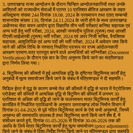
3. उत्तराखण्ड राज्य आन्दोलन के दौरान चिन्हित आन्दोलनकारियों तथा उनके
आश्रितों को राज्याधीन सेवाओं में प्राप्त 10 प्रतिशत क्षैतिज आरक्षण के तहत
अधिसूचना संख्या 244 दिनांक 18.08. 2024 के प्रख्यापन तथा एतत् सम्बन्धी
शासनादेश संख्या 139, दिनांक 24.11.2024 के जारी होने के मध्य उत्तराखण्ड
अधीनस्थ सेवा चयन आयोग द्वारा विज्ञाप्ति तीन भर्ती परीक्षाएं कनिष्ठ सहायक एवं
अन्य पदों हेतु भर्ती परीक्षा, 2024, आरक्षी जनपदीय पुलिस (पुरूष) तथा आरक्षी
पीएसी/आईआरबी (पुरूष) भर्ती परीक्षा, 2024 एवं अपर निजी सचिव, वैयक्तिक
सहायक, आशुलिपिक एवं अन्य पदों की भर्ती परीक्षा, 2024 में आवेदन जमा किये
जाने की अंतिम तिथि के पश्चात् निर्धारित प्रारूप पर राज्य आंदोलनकारी
आरक्षण प्रमाण-पत्र प्रस्तुत करने वाले अभ्यर्थियों को सन्निरीक्षा (Document
Verification) के दौरान एक बार के लिए अनुमन्य किये जाने का मंत्रीमण्डल
द्वारा निर्णय लिया गया।
4. बिटुमिनस् की कीमतों में हुई अत्यधिक वृद्धि के दृष्टिगत बिटुमिनस् कार्यों हेतु
अनुबंधों में मूल्य समायोजन किये जाने के संबंध में मंत्रिमण्डल ने दी सहमति।
मिडिल ईस्ट में युद्ध के कारण कच्चे तेल की कीमतों में वृद्धि से भारत में पेट्रोलियम
प्रोडेक्ट की कीमतों में अत्यधिक वृद्धि से बिटुमिन की कीमतों में लगभग 30
प्रतिशत से अधिक की वृद्धि हो जाने के फलस्वरूप मात्र बिटुमिनस् कार्यों हेतु
कार्यहित में निर्धारित प्राविधानों के अनुसार उत्तराखण्ड लोक निर्माण विभाग में
दिनांक 01-04-2026 से पूर्व गठित बिटुमिनस् कार्य के ऐसे सभी अनुबन्धों, जिनमें
अनुबन्ध की समयावधि उपलब्ध है तथा बिटुमिनस् कार्य किये जाने शेष हैं, में
संशोधन करते हुये, दिनांक 01-05-2026 से दिनांक 30-06-2026 तक की
अवधि के लिये मात्र बिटुमिनस् कार्यों हेतु मूल्य समायोजन (price adjustment)
किये जाने के संबंध में दिशा-निर्देश निर्गत किये जाने पर मंत्रिमण्डल द्वारा सहमति