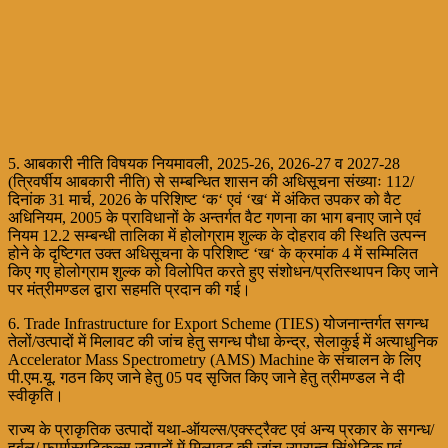
5. आबकारी नीति विषयक नियमावली, 2025-26, 2026-27 व 2027-28
(त्रिवर्षीय आबकारी नीति) से सम्बन्धित शासन की अधिसूचना संख्याः 112/
दिनांक 31 मार्च, 2026 के परिशिष्ट ‘क‘ एवं ‘ख‘ में अंकित उपकर को वैट
अधिनियम, 2005 के प्राविधानों के अन्तर्गत वैट गणना का भाग बनाए जाने एवं
नियम 12.2 सम्बन्धी तालिका में होलोग्राम शुल्क के दोहराव की स्थिति उत्पन्न
होने के दृष्टिगत उक्त अधिसूचना के परिशिष्ट ‘ख‘ के क्रमांक 4 में सम्मिलित
किए गए होलोग्राम शुल्क को विलोपित करते हुए संशोधन/प्रतिस्थापन किए जाने
पर मंत्रीमण्डल द्वारा सहमति प्रदान की गई।
6. Trade Infrastructure for Export Scheme (TIES) योजनान्तर्गत सगन्ध
तेलों/उत्पादों में मिलावट की जांच हेतु सगन्ध पौधा केन्द्र, सेलाकुई में अत्याधुनिक
Accelerator Mass Spectrometry (AMS) Machine के संचालन के लिए
पी.एम.यू. गठन किए जाने हेतु 05 पद सृजित किए जाने हेतु त्रीमण्डल ने दी
स्वीकृति।
राज्य के प्राकृतिक उत्पादों यथा-ऑयल्स/एक्स्ट्रैक्ट एवं अन्य प्रकार के सगन्ध/
हर्बल/ फार्मास्यूटिकल्स उत्पादों में मिलावट की जांच उपरान्त सिंथेटिक एवं