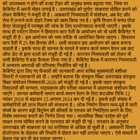
की उपलब्धता न होने की वजह टेंडर की अनुबंध समय बढ़ाया गया, जिस पर
कैबिनेट में अपनी मोहर लगाई है। उत्तराखंड को पूर्णतः साक्षरता घोषित करने को
लेकर कैबिनेट ने मंजूरी दी है। आबकारी नियमावली में संशोधन, अब वेट और
सेस में लगाने वाले दोहरे टैक्स को खत्म किया गय है। कृषि विभाग में सगंध पौधा
केंद्र सेलाकुई में परफ्यूम की जांच के लिए प्रयोगशाला बनायी जाएगी। इसके
साथ ही पर्यटन विभाग ने हिमालय कार रैली के आयोजन को भी धामी कैबिनेट ने
मंजूरी दी है। इस आयोजन को भव्य तरीके से आयोजित किया जाएगा। हिमालय
कार रैली में 25 देश हिस्सा लेगें। धामी सरकार इस आयोजन को खास बनाना
चाहती है। इसके साथ ही उपनल के मामले में समान कार्य समान वेतन अब कट
ऑफ डेट से इतर वालों को मंजूरी दी गई है। कारगार नियमावली को लेकर भी
धामी कैबिनेट में बड़ा फैसला लिया गया है। कैबिनेट बैठक में कारगार नियमावली
में अभ्यस्त अपराधी की परिभाषा निर्धारित की गई है।
कैबिनेट द्वारा लिए गए फैसलों की जानकारी अपर सचिव मुख्यमंत्री बंशीधर
तिवारी ने पत्रकारों को दी। उन्होंने बताया कि संस्कृत शिक्षा उत्तराखंड संस्कृत
शिक्षा संशोधन नियमावली-2026 को मंजूरी दी गई है। इसके तहत संस्कृत
विद्यालयों की मान्यता, पाठ्यक्रम और परीक्षा व्यवस्था में आवश्यक संशोधन किए
जाएंगे। उपनल कर्मचारी समान कार्य-समान वेतन के लिए कटऑफ तिथि 12
नवंबर 2018 से बढ़ाकर 15 अगस्त 2024 कर दी गई है। इससे बड़ी संख्या में
कर्मचारियों को लाभ मिलने की संभावना है। लोक निर्माण विभाग मध्य-पूर्व में जारी
संघर्ष के कारण बढ़ी बिटुमेन की कीमतों के प्रभाव को नियंत्रित करने के लिए
विशेष व्यवस्था बनाने का निर्णय लिया गया। माध्यमिक शिक्षा प्रदेश को पूर्ण
साक्षर राज्य घोषित करने के प्रस्ताव को मंजूरी दी गई। सरकार के अनुसार
उत्तराखंड की साक्षरता दर 98 प्रतिशत से अधिक हो चुकी है। आबकारी विभाग
होलोग्राम के दोहराव की स्थिति में दोहरा कर नहीं लगाया जाएगा। ऐसे मामलों में
केवल एक बार ही कर वसूला जाएगा।