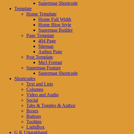
Supermag Shortcode
Template
Home Template
Home Full Width
Home Blog Style
Supermag Builder
Page Template
404 Page
Sitemap
Author Page
Post Template
Mp3 Format
Supermag Feature
Supermag Shortcode
Shortcodes
Text and Lists
Columns
Video and Audio
Social
Tabs & Toggles & Author
Boxes
Buttons
Tooltips
LightBox
G K Uttarakhand