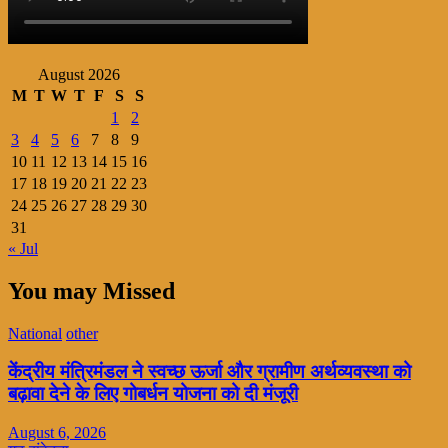
August 2026
M
T
W
T
F
S
S
1
2
3
4
5
6
7
8
9
10
11
12
13
14
15
16
17
18
19
20
21
22
23
24
25
26
27
28
29
30
31
« Jul
You may Missed
National
other
केंद्रीय मंत्रिमंडल ने स्वच्छ ऊर्जा और ग्रामीण अर्थव्यवस्था को
बढ़ावा देने के लिए गोबर्धन योजना को दी मंजूरी
August 6, 2026