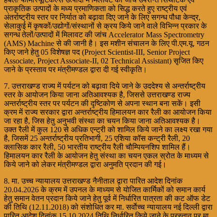
प्राकृतिक उत्पादों के मध्य प्रमाणिकता को सिद्ध करते हुए राष्ट्रीय एवं
अंतर्राष्ट्रीय स्तर पर निर्यात को बढ़ावा दिए जाने के लिए सगन्ध पौधा केन्द्र,
सेलाकुई में कृषकों/उद्योगों/संस्थानों से क्रय किये जाने वाले विभिन्न प्रकार के
सगन्ध तेलों/उत्पादों में मिलावट की जांच Accelerator Mass Spectrometry
(AMS) Machine से की जानी है। इस मशीन संचालन के लिए पी.एम.यू. गठन
किए जाने हेतु 05 विशेषज्ञ पद (Project Scientist-III, Senior Project
Associate, Project Associate-II, 02 Technical Assistant) सृजित किए
जाने के प्रस्ताव पर मंत्रीमण्डल द्वारा दी गई स्वीकृति।
7. उत्तराखण्ड राज्य में पर्यटन को बढ़ावा दिये जाने के उददेश्य से अन्तर्राष्ट्रीय
स्तर के आयोजन किया जाना अतिआवश्यक है, जिससे उत्तराखण्ड राज्य
अन्तर्राष्ट्रीय स्तर पर पर्यटन की दृष्टिकोण से अपना स्थान बना सकें। इसी
क्रम में राज्य सरकार द्वारा अन्तर्राष्ट्रीय हिमालयन कार रैली का आयोजन किया
जा रहा है, जिस हेतु अनुभवी संस्था का चयन किया जाना अतिआवश्यक है।
उक्त रैली में कुल 120 से अधिक एन्ट्री को शामिल किये जाने का लक्ष्य रखा गया
है, जिसमें 25 अन्तर्राष्ट्रीय प्रतिभागी, 25 एशिया कॉस कन्ट्री रैली, 20
क्लासिक कार रैली, 50 भारतीय राष्ट्रीय रैली चौम्पियनशिप शामिल हैं।
हिमालयन कार रैली के आयोजन हेतु संस्था का चयन एकल स्रोत के माध्यम से
किये जाने को लेकर मंत्रीमण्डल द्वारा अनुमति प्रदान की गई।
8. मा. उच्च न्यायालय उत्तराखण्ड नैनीताल द्वारा पारित आदेश दिनांक
20.04.2026 के क्रम में उपनल के माध्यम से योजित कार्मिकों को समान कार्य
हेतु समान वेतन प्रदान किये जाने हेतु पूर्व में निर्धारित पात्रता की कट ऑफ डेट
की तिथि (12.11.2018) को संशोधित कर मा. सर्वाेच्च न्यायालय नई दिल्ली द्वारा
पारित आदेश दिनांक 15.10.2024 तिथि निर्धारित किये जाने के प्रस्ताव पर मा.