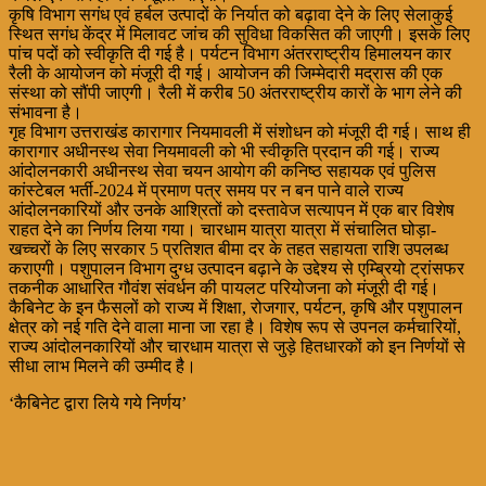
कृषि विभाग सगंध एवं हर्बल उत्पादों के निर्यात को बढ़ावा देने के लिए सेलाकुई
स्थित सगंध केंद्र में मिलावट जांच की सुविधा विकसित की जाएगी। इसके लिए
पांच पदों को स्वीकृति दी गई है। पर्यटन विभाग अंतरराष्ट्रीय हिमालयन कार
रैली के आयोजन को मंजूरी दी गई। आयोजन की जिम्मेदारी मद्रास की एक
संस्था को सौंपी जाएगी। रैली में करीब 50 अंतरराष्ट्रीय कारों के भाग लेने की
संभावना है।
गृह विभाग उत्तराखंड कारागार नियमावली में संशोधन को मंजूरी दी गई। साथ ही
कारागार अधीनस्थ सेवा नियमावली को भी स्वीकृति प्रदान की गई। राज्य
आंदोलनकारी अधीनस्थ सेवा चयन आयोग की कनिष्ठ सहायक एवं पुलिस
कांस्टेबल भर्ती-2024 में प्रमाण पत्र समय पर न बन पाने वाले राज्य
आंदोलनकारियों और उनके आश्रितों को दस्तावेज सत्यापन में एक बार विशेष
राहत देने का निर्णय लिया गया। चारधाम यात्रा यात्रा में संचालित घोड़ा-
खच्चरों के लिए सरकार 5 प्रतिशत बीमा दर के तहत सहायता राशि उपलब्ध
कराएगी। पशुपालन विभाग दुग्ध उत्पादन बढ़ाने के उद्देश्य से एम्ब्रियो ट्रांसफर
तकनीक आधारित गौवंश संवर्धन की पायलट परियोजना को मंजूरी दी गई।
कैबिनेट के इन फैसलों को राज्य में शिक्षा, रोजगार, पर्यटन, कृषि और पशुपालन
क्षेत्र को नई गति देने वाला माना जा रहा है। विशेष रूप से उपनल कर्मचारियों,
राज्य आंदोलनकारियों और चारधाम यात्रा से जुड़े हितधारकों को इन निर्णयों से
सीधा लाभ मिलने की उम्मीद है।
‘कैबिनेट द्वारा लिये गये निर्णय’