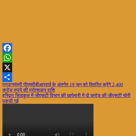
Facebook
WhatsApp
X
Post
प्रधानमंत्री पीएमवीबीआरवाई के अंतर्गत 19 जून को वितरित करेंगे 2,400
Share
करोड़ रुपये की प्रोत्साहन राशि
navigation
हरिद्वार सिडकुल में जीएसटी विभाग की छापेमारी में दो करोड़ की जीएसटी चोरी
पकड़ी गई