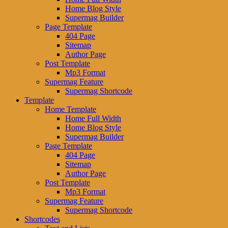
Home Blog Style
Supermag Builder
Page Template
404 Page
Sitemap
Author Page
Post Template
Mp3 Format
Supermag Feature
Supermag Shortcode
Template
Home Template
Home Full Width
Home Blog Style
Supermag Builder
Page Template
404 Page
Sitemap
Author Page
Post Template
Mp3 Format
Supermag Feature
Supermag Shortcode
Shortcodes