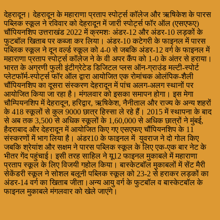
देहरादून। देहरादून के महाराणा प्रताप स्पोर्ट्स कॉलेज और ऋषिकेश के पारस
पब्लिक स्कूल ने रविवार को देहरादून में जारी स्पोर्ट्स फॉर ऑल (एसएफए)
चौंपियनशिप उत्तराखंड 2022 में क्रमशः अंडर-12 और अंडर-10 लड़कों के
फुटबॉल खिताब पर कब्जा कर लिया। अंडर-10 कटेगरी के फाइनल में पारस
पब्लिक स्कूल ने दून वर्ल्ड स्कूल को 4-0 से जबकि अंडर-12 वर्ग के फाइनल में
महाराणा प्रताप स्पोर्ट्स कॉलेज ने के वी अपर कैंप को 1-0 के अंतर से हराया।
भारत के अग्रणी फुली इंटीग्रेटेड डिजिटल प्लस ऑन-ग्राउंड मल्टी-स्पोर्ट
प्लेटफॉर्म-स्पोर्ट्स फॉर ऑल द्वारा आयोजित एक रोमांचक ओलंपिक-शैली
चौंपियनशिप का दूसरा संस्करण देहरादून में पांच अलग-अलग स्थानों पर
आयोजित किया जा रहा है। मंगलवार को इसका समापन होगा। इस मेगा
चौम्पियनशिप में देहरादून, हरिद्वार, ऋषिकेश, नैनीताल और राज्य के अन्य शहरों
के 418 स्कूलों से कुल 9000 छात्र हिस्सा ले रहे हैं। 2015 में स्थापना के बाद
से अब तक 3,500 से अधिक स्कूलों के 1,60,000 से अधिक छात्रों ने मुंबई,
हैदराबाद और देहरादून में आयोजित किए गए एसएफए चौंपियनशिप के 11
संस्करणों में भाग लिया है। अंडर10 के फाइनल में युवराज ने दो गोल किए
जबकि श्रेयांश और सक्षम ने पारस पब्लिक स्कूल के लिए एक-एक बार नेट के
भीतर गेंद पहुंचाई। इसी तरह साहिल ने यू12 फाइनल मुकाबले में महाराणा
प्रताप स्कूल के लिए विजयी गहोल किया। बास्केटबॉल मुकाबलों में सेंट मैरी
सेकेंडरी स्कूल ने सोशल बलूनी पब्लिक स्कूल को 23-2 से हराकर लड़कों का
अंडर-14 वर्ग का खिताब जीता।अन्य आयु वर्ग के फुटबॉल व बास्केटबॉल के
फाइनल मुकाबले मंगलवार को खेले जाएंगे।