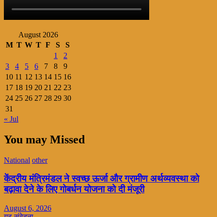
August 2026
M
T
W
T
F
S
S
1
2
3
4
5
6
7
8
9
10
11
12
13
14
15
16
17
18
19
20
21
22
23
24
25
26
27
28
29
30
31
« Jul
You may Missed
National
other
केंद्रीय मंत्रिमंडल ने स्वच्छ ऊर्जा और ग्रामीण अर्थव्यवस्था को
बढ़ावा देने के लिए गोबर्धन योजना को दी मंजूरी
August 6, 2026
गढ़ संवेदना