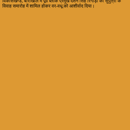
विकासखण्ड, बीरोंखाल में पूर्व ब्लाक प्रमुख दर्शन सिंह रिगोड़ा की सुपुत्री के
विवाह समारोह में शामिल होकर वर-वधू को आशीर्वाद दिया।