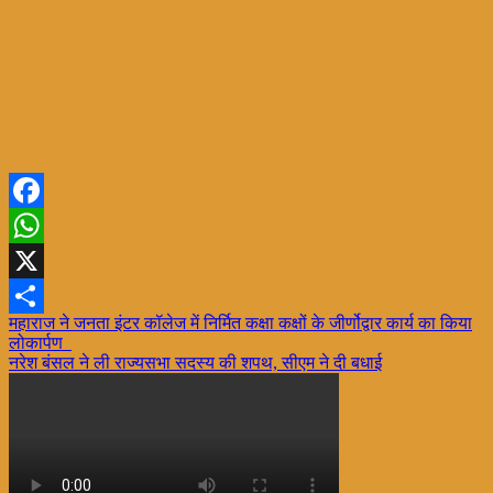
Facebook
WhatsApp
X
Post
महाराज ने जनता इंटर कॉलेज में निर्मित कक्षा कक्षों के जीर्णोद्वार कार्य का किया
Share
लोकार्पण
navigation
नरेश बंसल ने ली राज्यसभा सदस्य की शपथ, सीएम ने दी बधाई