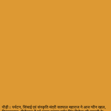
पौड़ी। पर्यटन, सिंचाई एवं संस्कृति मंत्री सतपाल महाराज ने आज ग्वीन खाल,