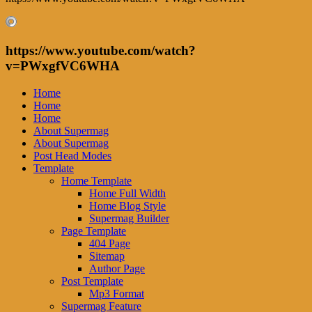
https://www.youtube.com/watch?
v=PWxgfVC6WHA
Home
Home
Home
About Supermag
About Supermag
Post Head Modes
Template
Home Template
Home Full Width
Home Blog Style
Supermag Builder
Page Template
404 Page
Sitemap
Author Page
Post Template
Mp3 Format
Supermag Feature