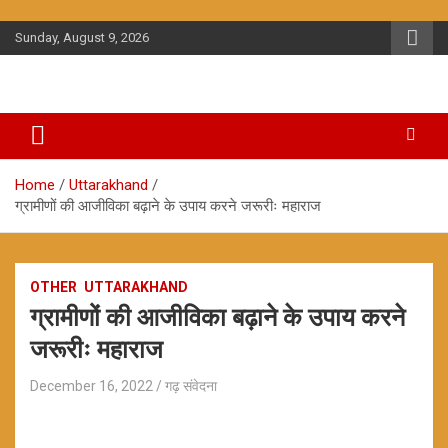
Skip
to
Sunday, August 9, 2026
content
Home
Uttarakhand
ग्रामीणों की आजीव‍िका बढ़ाने के उपाय करने जरूरीः महाराज
OTHER
UTTARAKHAND
ग्रामीणों की आजीव‍िका बढ़ाने के उपाय करने
जरूरीः महाराज
December 16, 2022
गढ़ संवेदना