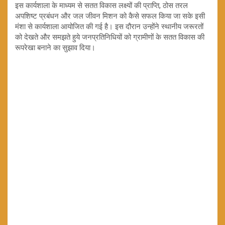
इस कार्यशाला के माध्यम से सतत विकास लक्ष्यों की प्राप्ति, ठोस तरल
अपशिष्ट प्रबंधन और जल जीवन मिशन को कैसे सफल किया जा सके इसी
मंशा से कार्यशाला आयोजित की गई है। इस दौरान उन्‍होंने स्‍थानीय जरूरतों
को देखते और समझते हुये जनप्रत‍िन‍िध‍ियों को ग्रामीणों के सतत व‍िकास की
रूपरेखा बनाने का सुझाव द‍िया।