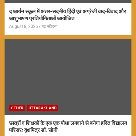
द आर्यन स्कूल में अंतर-सदनीय हिंदी एवं अंग्रेजी वाद-विवाद और
आशुभाषण प्रतियोगिताओं आयोजित
August 8, 2026
गढ़ संवेदना
OTHER
UTTARAKHAND
छात्रों व शिक्षकों के एक एक पौधा लगवाने से बनेगा हरित विद्यालय
परिसरः वृक्षमित्र डॉ. सोनी