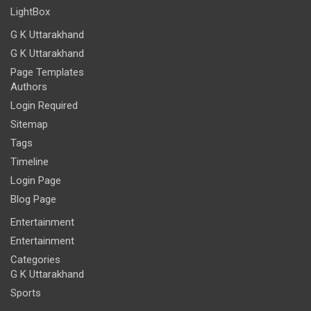
LightBox
G K Uttarakhand
G K Uttarakhand
Page Templates
Authors
Login Required
Sitemap
Tags
Timeline
Login Page
Blog Page
Entertainment
Entertainment
Categories
G K Uttarakhand
Sports