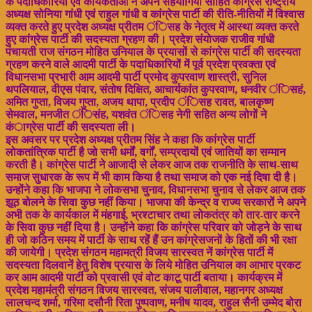
के पदाधिकारियों एवं कार्यकर्ताओं ने अपने सहयोगियों साहित कांग्रेस राष्ट्रीय
अध्यक्ष सोनिया गांधी एवं राहुल गांधी व कांग्रेस पार्टी की रीति-नीतियों में विश्वास
व्यक्त करते हुए प्रदेश अध्यक्ष प्रीतम ंिसह के नेतृत्व में आस्था व्यक्त करते
हुए कांग्रेस पार्टी की सदस्यता ग्रहण की। प्रदेश संयोजक राजीव गांधी
पंचायती राज संगठन मोहित उनियाल के प्रयासों से कांग्रेस पार्टी की सदस्यता
ग्रहण करने वाले आदमी पार्टी के पदाधिकारियों में पूर्व प्रदेश प्रवक्ता एवं
विधानसभा प्रभारी आम आदमी पार्टी प्रमोद कुपरवाण शास्त्री, सुनिल
थपलियाल, वीएस पंवार, संतोष दिक्षित, आचार्यकांत कुपरवाण, धनवीर ंिसहं,
अमित गुप्ता, विजय गुप्ता, अजय थापा, प्रदीप ंिसह रावत, बालकृष्ण
सेमवाल, मनजीत ंिसंह, यशवंत ंिसह नेगी सहित अन्य लोगों ने
कंाग्रेस पार्टी की सदस्यता ली।
इस अवसर पर प्रदेश अध्यक्ष प्रीतम सिंह ने कहा कि कांग्रेस पार्टी
लोकतांत्रिक पार्टी है जो सभी धर्मों, वर्गों, सम्प्रदायों एवं जातियों का सम्मान
करती है। कांग्रेस पार्टी ने आजादी से लेकर आज तक राजनीति के साथ-साथ
समाज सुधारक के रूप में भी काम किया है तथा समाज को एक नई दिषा दी है।
उन्होंने कहा कि भाजपा ने लोकसभा चुनाव, विधानसभा चुनाव से लेकर आज तक
झूठ बोलने के सिवा कुछ नहीं किया। भाजपा की केन्द्र व राज्य सरकारों ने अपने
अभी तक के कार्यकाल में मंहगाई, भ्रश्टाचार तथा लोकतंत्र को तार-तार करने
के सिवा कुछ नहीं दिया है। उन्होंने कहा कि कांग्रेस परिवार को जोड़ने के साथ
ही जो कठिन समय में पार्टी के साथ रहेें हैं उन कांग्रेसजनों के हितों की भी रक्षा
की जायेगी। प्रदेश संगठन महामत्री विजय सारस्वत नें कांग्रेस पार्टी में
सदस्यता दिलवानें हेतु विशेष प्रयास के लिये मोहित उनियाल का आभार प्रकट
कर आम आदमी पार्टी को प्रवासी एवं वोट काटू पार्टी बताया। कार्यक्रम में
प्रदेश महामंत्री संगठन विजय सारस्वत, संजय पालीवाल, महानगर अध्यक्ष
लालचन्द शर्मा, गरिमा दसौनी रिता पुष्पवाण, मनीष यादव, राहुल सैनी उम्मेद बोरा