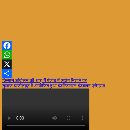
Facebook
WhatsApp
X
Post
किसान आंदोलन की आड़ में पंजाब में उद्योग निशाने पर
Share
तुलाज इंस्टीट्यूट में आयोजित हुआ इंडस्ट्रियल इंडक्शन प्रोग्राम
navigation