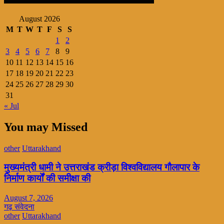
August 2026
M
T
W
T
F
S
S
1
2
3
4
5
6
7
8
9
10
11
12
13
14
15
16
17
18
19
20
21
22
23
24
25
26
27
28
29
30
31
« Jul
You may Missed
other
Uttarakhand
मुख्यमंत्री धामी ने उत्तराखंड क्रीड़ा विश्वविद्यालय गौलापार के
निर्माण कार्यों की समीक्षा की
August 7, 2026
गढ़ संवेदना
other
Uttarakhand