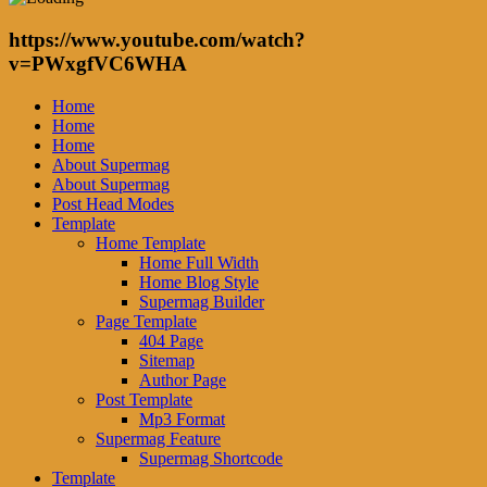
https://www.youtube.com/watch?
v=PWxgfVC6WHA
Home
Home
Home
About Supermag
About Supermag
Post Head Modes
Template
Home Template
Home Full Width
Home Blog Style
Supermag Builder
Page Template
404 Page
Sitemap
Author Page
Post Template
Mp3 Format
Supermag Feature
Supermag Shortcode
Template