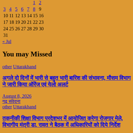
1
2
3
4
5
6
7
8
9
10
11
12
13
14
15
16
17
18
19
20
21
22
23
24
25
26
27
28
29
30
31
« Jul
You may Missed
other
Uttarakhand
अगले दो दिनों में भारी से बहुत भारी बारिश की संभावना, मौसम विभाग
ने जारी किया ऑरेंज एवं येलो अलर्ट
August 8, 2026
गढ़ संवेदना
other
Uttarakhand
तकनीकी शिक्षा विभाग प्रदेशभर में आयोजित करेगा रोजगार मेले,
विभागीय मंत्री डा. रावत ने बैठक में अधिकारियों को दिये निर्देश