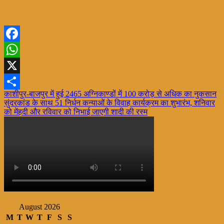
Facebook
WhatsApp
X
Post
काशीपुर-बाजपुर में हुई 2465 अग्निकाण्डों में 100 करोड़ से अधिक का नुकसान
Share
सुंदरकांड के साथ 51 निर्धन कन्याओं के विवाह कार्यक्रम का शुभारंभ, शनिवार
navigation
को मेंहदी और रविवार को निभाई जाएगी शादी की रस्म
August 2026
M
T
W
T
F
S
S