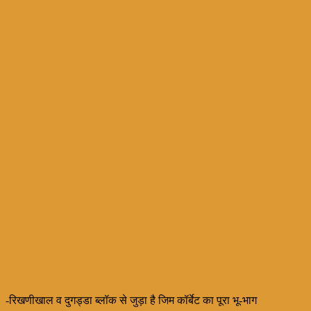
-रिखणीखाल व दुगड्डा ब्लॉक से जुड़ा है जिम कॉर्बेट का पूरा भू-भाग