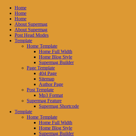
Home
Home
Home
About Supermag
About Supermag
Post Head Modes
Template
Home Template
Home Full Width
Home Blog Style
Supermag Builder
Page Template
404 Page
Sitemap
Author Page
Post Template
Mp3 Format
Supermag Feature
Supermag Shortcode
Template
Home Template
Home Full Width
Home Blog Style
Supermag Builder