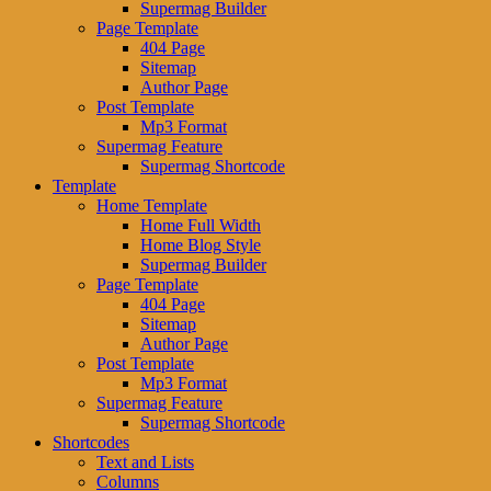
Supermag Builder
Page Template
404 Page
Sitemap
Author Page
Post Template
Mp3 Format
Supermag Feature
Supermag Shortcode
Template
Home Template
Home Full Width
Home Blog Style
Supermag Builder
Page Template
404 Page
Sitemap
Author Page
Post Template
Mp3 Format
Supermag Feature
Supermag Shortcode
Shortcodes
Text and Lists
Columns