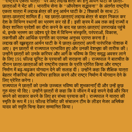
‘‘राष्ट्रीय एकता यात्रा’’ पर आए लद्दाख क्षेत्र की हनु आर्यन घाटी के छात्र-
छात्राओं ने भेंट की। भारतीय सेना के ‘‘ऑपरेशन सद्भावना’’ के अंतर्गत राष्ट्रीय
एकता यात्रा में लद्दाख क्षेत्र की हनु आर्यन घाटी के 2 शिक्षकों के साथ 25
छात्र-छात्राएं शामिल हैं। यह छात्र-छात्राएं लद्दाख क्षेत्र से बाहर निकल कर
देश के विभिन्न स्थानों का भ्रमण कर रहे हैं। इसी क्रम में अब तक कई राज्यों व
केंद्र शासित प्रदेशों का दौरा करने के बाद यह छात्र-छात्राएं उत्तराखंड पहुंचे
थे, इनके भ्रमण का उद्देश्य पूरे देश में विभिन्न संस्कृति, परंपराओं, विकास,
तकनीकी और आर्थिक प्रगति का प्रत्यक्ष अनुभव प्राप्त करना है।
लद्दाख की खूबसूरत आर्यन घाटी के ये छात्र-छात्राएं अपनी पारंपरिक पोशाक में
आए। इन छात्रों से राज्यपाल प्रभावित हुए और उनकी वेशभूषा की तारीफ की।
उन्होंने छात्रों को उनके करियर और आगे के भविष्य के लिए समृद्ध अवसर लाने
के लिए 191 फील्ड यूनिट के प्रयासों की सराहना की। राज्यपाल ने बातचीत के
दौरान छात्र-छात्राओं को राष्ट्रीय एकता के प्रति प्रेरित किया और राष्ट्र
निर्माण में बढ़-चढ़कर योगदान देने की सलाह दी। उन्होंने कहा कि शैक्षिक यात्रा
बेहतर नौकरियां और करियर हासिल करने और राष्ट्र निर्माण में योगदान देने के
लिए प्रेरित करेगा।
राज्यपाल ने छात्रों को उनके उज्ज्वल भविष्य की शुभकानाएँ दी और उन्हें कुछ
गुरु मंत्र भी दिए। उन्होंने छात्रों से कहा कि वे जीवन में बड़े सपने देखें और फिर
सपने को साकार करने के लिए हर संभव प्रयास करें। राज्यपाल ने यात्रा की
स्मृति के रूप में 191 फील्ड रेजिमेंट की संचालन टीम के लीडर मेजर अभिषेक
यादव को स्मृति चिन्ह देकर सम्मानित किया।