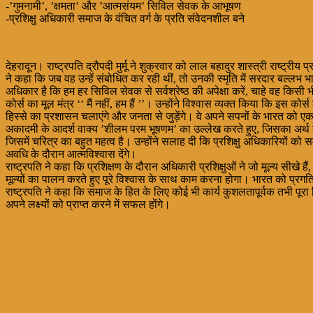
-’गुमनामी’, ’क्षमता’ और ’आत्मसंयम’ सिविल सेवक के आभूषण
-प्रशिक्षु अधिकारी समाज के वंचित वर्ग के प्रति संवेदनशील बने
देहरादून। राष्ट्रपति द्रौपदी मुर्मू ने शुक्रवार को लाल बहादुर शास्त्री राष्ट
ने कहा कि जब वह उन्हें संबोधित कर रही थीं, तो उनकी स्मृति में सरदार बल्लभ भ
अधिकार है कि हम हर सिविल सेवक से सर्वश्रेष्ठ की अपेक्षा करें, चाहे वह किसी 
कोर्स का मूल मंत्र ‘‘ मैं नहीं, हम हैं ’’। उन्होंने विश्वास व्यक्त किया कि इस 
हिस्से का प्रशासन चलाएंगे और जनता से जुड़ेंगे। वे अपने सपनों के भारत को 
अकादमी के आदर्श वाक्य ’शीलम परम भूषणम’ का उल्लेख करते हुए, जिसका अर्थ है ’च
जिसमें चरित्र का बहुत महत्व है। उन्होंने सलाह दी कि प्रशिक्षु अधिकारियों को 
अवधि के दौरान आत्मविश्वास देंगे।
राष्ट्रपति ने कहा कि प्रशिक्षण के दौरान अधिकारी प्रशिक्षुओं ने जो मूल्य सीखे ह
मूल्यों का पालन करते हुए पूरे विश्वास के साथ काम करना होगा। भारत को प्र
राष्ट्रपति ने कहा कि समाज के हित के लिए कोई भी कार्य कुशलतापूर्वक तभी पूर
अपने लक्ष्यों को प्राप्त करने में सफल होंगे।