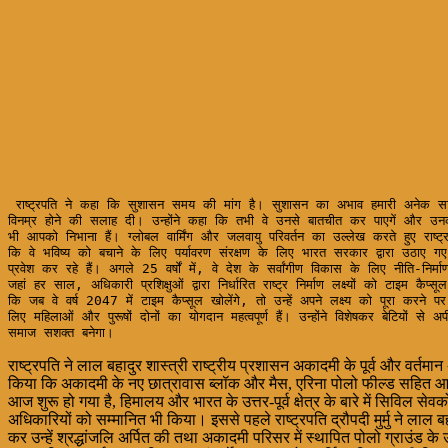
 राष्ट्रपति ने कहा कि सुशासन समय की मांग है। सुशासन का अभाव हमारी अनेक सामाजिक और आर्थिक समस्याओं की जड़ है। लोगों की समस्याओं को समझने के लिए आम लोगों से जुड़ना जरूरी है। उन्होंने प्रशिक्षु अधिकारियों को लोगों से जुड़ने के लिए 
विनम्र होने की सलाह दी। उन्होंने कहा कि तभी वे उनसे बातचीत कर पाएगें और उनक
भी आपको निभाना हैं। ग्लोबल वार्मिंग और जलवायु परिवर्तन का उल्लेख करते हुए राष्ट
कि वे भविष्य को बचाने के लिए पर्यावरण संरक्षण के लिए भारत सरकार द्वारा उठाए ग
प्रवेश कर रहे हैं। अगले 25 वर्षों में, वे देश के सर्वांगीण विकास के लिए नीति-नि
जहां हर साल, अधिकारी प्रशिक्षुओं द्वारा निर्धारित राष्ट्र निर्माण लक्ष्यों को टाइम कैप्सू
कि जब वे वर्ष 2047 में टाइम कैप्सूल खोलेंगे, तो उन्हें अपने लक्ष्य को पूरा करने पर
लिए महिलाओं और पुरूषों दोनों का योगदान महत्वपूर्ण हैं। उन्होंने विशेषकर बेटियों स
समाज सशक्त बनेगा।
राष्ट्रपति ने लाल बहादुर शास्त्री राष्ट्रीय प्रशासन अकादमी के पूर्व और वर्तम
किया कि अकादमी के नए छात्रावास ब्लॉक और मैस, एरिना पोलो फील्ड सहित आज उद
आज शुरू हो गया है, हिमालय और भारत के उत्तर-पूर्व क्षेत्र के बारे में सिविल सेवक
अधिकारियों को सम्मानित भी किया। इससे पहले राष्ट्रपति द्रौपदी मुर्मु ने लाल बहाद
कर उन्हें श्रद्धांजलि अर्पित की तथा अकादमी परिसर में स्थापित पोलो ग्राउंड 