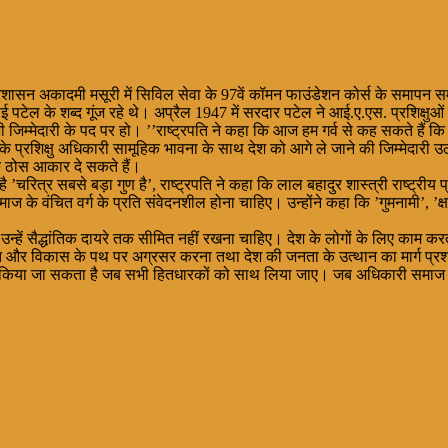
्रीय प्रशासन अकादमी मसूरी में सिविल सेवा के 97वें कॉमन फाउंडेशन कोर्स के समापन 
ाई पटेल के शब्द गूंज रहे थे। अप्रैल 1947 में सरदार पटेल ने आई.ए.एस. प्रशिक्षु
भी जिम्मेदारी के पद पर हो। ’’राष्ट्रपति ने कहा कि आज हम गर्व से कह सकते हैं क
कोर्स के प्रशिक्षु अधिकारी सामूहिक भावना के साथ देश को आगे ले जाने की जिम्मेदारी 
एक ठोस आकार दे सकते हैं।
रित्र सबसे बड़ा गुण है’, राष्ट्रपति ने कहा कि लाल बहादुर शास्त्री राष्ट्रीय प्र
समाज के वंचित वर्ग के प्रति संवेदनशील होना चाहिए। उन्होंने कहा कि ’गुमनामी’, ’
ैं, उन्हें सैद्धांतिक दायरे तक सीमित नहीं रखना चाहिए। देश के लोगों के लिए काम कर
गति और विकास के पथ पर अग्रसर करना तथा देश की जनता के उत्थान का मार्ग प्र
ा किया जा सकता है जब सभी हितधारकों को साथ लिया जाए। जब अधिकारी समाज के हाशि