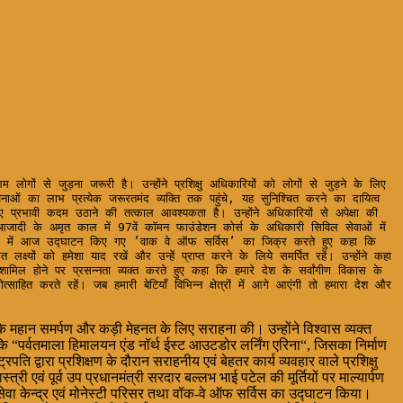
का लाभ प्रत्येक जरूरतमंद व्यक्ति तक पहुंचे, यह सुनिश्चित करने का दायित्व 
ए प्रभावी कदम उठाने की तत्काल आवश्यकता है। उन्होंने अधिकारियों से अपेक्षा की 
आजादी के अमृत काल में 97वें कॉमन फाउंडेशन कोर्स के अधिकारी सिविल सेवाओं में 
ने अकादमी में आज उद्घाटन किए गए ’वाक वे ऑफ सर्विस’ का जिक्र करते हुए कहा कि 
रित लक्ष्यों को हमेशा याद रखें और उन्हें प्राप्त करने के लिये समर्पित रहें। उन्होंने कहा 
 शामिल होने पर प्रसन्नता व्यक्त करते हुए कहा कि हमारे देश के सर्वांगीण विकास के 
ाहित करते रहें। जब हमारी बेटियाँ विभिन्न क्षेत्रों में आगे आएंगी तो हमारा देश और 
 उनके महान समर्पण और कड़ी मेहनत के लिए सराहना की। उन्होंने विश्वास व्यक्त
 “पर्वतमाला हिमालयन एंड नॉर्थ ईस्ट आउटडोर लर्निंग एरिना“, जिसका निर्माण
पति द्वारा प्रशिक्षण के दौरान सराहनीय एवं बेहतर कार्य व्यवहार वाले प्रशिक्षु
त्री एवं पूर्व उप प्रधानमंत्री सरदार बल्लभ भाई पटेल की मूर्तियों पर माल्यार्पण
 सेवा केन्द्र एवं मोनेस्टी परिसर तथा वॉक-वे ऑफ सर्विस का उद्घाटन किया।