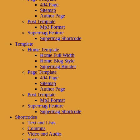
404 Page
Sitemap
Author Page
Post Template
Mp3 Format
Supermag Feature
Supermag Shortcode
Template
Home Template
Home Full Width
Home Blog Style
Supermag Builder
Page Template
404 Page
Sitemap
Author Page
Post Template
Mp3 Format
Supermag Feature
Supermag Shortcode
Shortcodes
Text and Lists
Columns
Video and Audio
Social