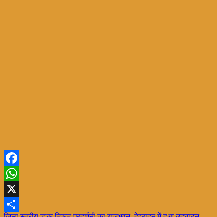
Facebook
WhatsApp
X
जिला स्तरीय डाक टिकट प्रदर्शनी का राजभवन, देहरादून में हुआ उद्घाटन