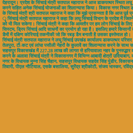
देहरादून। प्रदेश के सिंचाई मंत्री सतपाल महाराज ने आज डाकपत्थर स्थित लघु सि
करने सहित अनेक सिंचाई योजनाओं का शिलान्यास किया। विकास नगर स्थित डाकपत
के सिंचाई मंत्री श्री सतपाल महाराज ने कहा कि मुझे प्रसन्नता है कि आज पूर्व
ृ सिंचाई मंत्री सतपाल महाराज ने कहा कि लघु सिंचाई विभाग के प्रदेश में जि
को भी मिल सकेगा। सिंचाई मंत्री ने कहा कि आमतौर पर हम लोग सिंचाई के लिए पूर
सिस्टम, ड्रिप सिंचाई आदि साधनों का प्रयोग हो रहा है। इसलिए हमारे किसानो
डैमों में दक्षिण कोरियाई तकनीकी जो कि रबड़ डैम बनाती है उसका इस्तेमाल हो।
सिंचाई मंत्री सतपाल महाराज ने लघु सिंचाई उपखंड कार्यालय डाकपत्थर परिसर
तेलपुरा, टी-कट एवं लांघा पसौली नेहरों के कुलावें का शिलान्यास करने के 
सहसपुर विकासखंड में 227.28 लाख की लागत से हरियावाला नहर के पुनरुद्धार
करने के अलावा सिंचाई मंत्री ने विकासनगर में विभिन्न आबादी क्षेत्रों उदिय
नगर के विधायक मुन्ना सिंह चैहान, सहसपुर विधायक सहदेव सिंह पुंडीर, विकासनगर
तिवारी, पीएल नौटियाल, एसके बसालिया, सुरेंद्र श्रीकोटी, संजय भास्कर, रविंद्