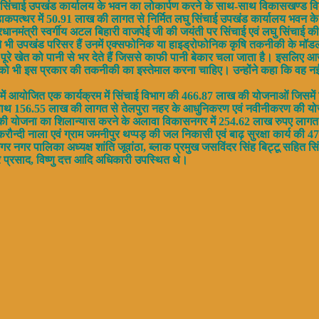
ंचाई उपखंड कार्यालय के भवन का लोकार्पण करने के साथ-साथ विकासखण्ड विकास नगर म
्थर में 50.91 लाख की लागत से निर्मित लघु सिंचाई उपखंड कार्यालय भवन के ल
 प्रधानमंत्री स्वर्गीय अटल बिहारी वाजपेई जी की जयंती पर सिंचाई एवं लघु सिंचा
तने भी उपखंड परिसर हैं उनमें एक्सफोनिक या हाइड्रोफोनिक कृषि तकनीकी के मॉड
े खेत को पानी से भर देते हैं जिससे काफी पानी बेकार चला जाता है। इसलिए आज पा
ं को भी इस प्रकार की तकनीकी का इस्तेमाल करना चाहिए। उन्होंने कहा कि वह नई
 में आयोजित एक कार्यक्रम में सिंचाई विभाग की 466.87 लाख की योजनाओं जिसम
साथ साथ 156.55 लाख की लागत से तेलपुरा नहर के आधुनिकरण एवं नवीनीकरण की यो
 की योजना का शिलान्यास करने के अलावा विकासनगर में 254.62 लाख रुपए लागत 
ाबाग, करौन्दी नाला एवं ग्राम जमनीपुर थप्पड़ की जल निकासी एवं बाढ़ सुरक्षा का
 नगर पालिका अध्यक्ष शांति जूवांठा, ब्लाक प्रमुख जसविंदर सिंह बिट्टू सहित सिं
र प्रसाद, विष्णु दत्त आदि अधिकारी उपस्थित थे।