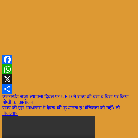
Facebook
WhatsApp
X
Post
उत्तराखंड राज्य स्थापना दिवस पर UKD ने राज्य की दशा व दिशा पर किया
Share
गोष्ठी का आयोजन
navigation
राज्य की मूल अवधारणा में देवत्व की प्रधानता है भौतिकता की नहींः डॉ
बिजल्वाण