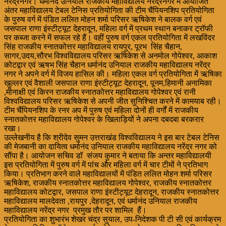
नरेंद्रनगर। धर्मानंद उनियाल राजकीय महाविद्यालय नरेंद्रनगर में आयोजित
अंतर महाविद्यालय टेबल टेनिस प्रतियोगिता की टीम चैंपियनशिप प्रतियोगिता
के पुरुष वर्ग में पंडित ललित मोहन शर्मा परिसर ऋषिकेश ने बालक वर्ग एवं
जसपाल राणा इंस्टीट्यूट देहरादून, महिला वर्ग में प्रथम स्थान बनाकर ट्रॉफी
पर कब्जा करने में सफल रहे हैं। वहीं पुरुष वर्ग एकल प्रतियोगिता में लखविंदर
सिंह राजकीय स्नातकोत्तर महाविद्यालय रायपुर, पूरभ सिंह चैहान,
सागर,उदय,सौरभ विश्वविद्यालय परिसर ऋषिकेश से अनमोल गोपेश्वर, आकाश
कोटद्वार एवं ऋषभ सिंह चैहान धर्मानंद उनियाल राजकीय महाविद्यालय नरेंद्र
नगर ने अपने वर्ग में विजय हासिल की। महिला एकल वर्ग प्रतियोगिता में ऋषिका
खुल्लर एवं वैशाली जसपाल राणा इंस्टीट्यूट देहरादून, पूनम,हिमानी अनामिका
,मीनाक्षी एवं किरन राजकीय स्नातकोत्तर महाविद्यालय गोपेश्वर एवं रानी
विश्वविद्यालय परिसर ऋषिकेश से अपनी जीत सुनिश्चित करने में कामयाब रही।
टीम चैंपियनशिप के रनर अप में पुरुष एवं महिला दोनों ही वर्गों में राजकीय
स्नातकोत्तर महाविद्यालय गोपेश्वर के खिलाड़ियों ने अपना दबदबा बरकरार
रखा।
उल्लेखनीय है कि श्रीदेव सुमन उत्तराखंड विश्वविद्यालय ने इस बार टेबल टेनिस
की मेजबानी का दायित्व धर्मानंद उनियाल राजकीय महाविद्यालय नरेंद्र नगर को
सौंपा है। आयोजन सचिव डॉ संजय कुमार ने बताया कि अन्तर महाविद्यालयी
इस प्रतियोगिता में पुरुष वर्ग में पांच और महिला वर्ग में चार टीमों ने प्रतिभाग
किया। प्रतिभाग करने वाले महाविद्यालयों में पंडित ललित मोहन शर्मा परिसर
ऋषिकेश, राजकीय स्नातकोत्तर महाविद्यालय गोपेश्वर, राजकीय स्नातकोत्तर
महाविद्यालय कोटद्वार, जसपाल राणा इंस्टीट्यूट देहरादून, राजकीय स्नातकोत्तर
महाविद्यालय मालदेवता ,रायपुर ,देहरादून, एवं धर्मानंद उनियाल राजकीय
महाविद्यालय नरेंद्र नगर प्रमुख तौर पर शामिल हैं।
प्रतियोगिता का शुभारंभ शेखर चंद्र सुयाल, उप-निदेशक पी टी सी एवं कार्यक्रम