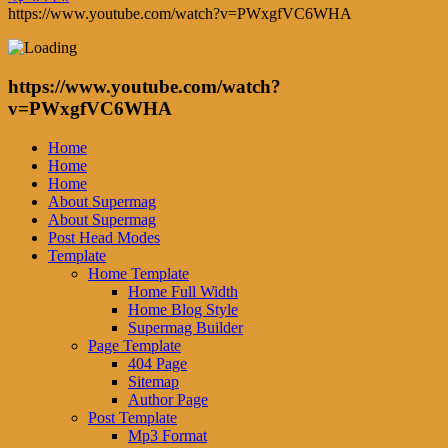
https://www.youtube.com/watch?v=PWxgfVC6WHA
https://www.youtube.com/watch?
v=PWxgfVC6WHA
Home
Home
Home
About Supermag
About Supermag
Post Head Modes
Template
Home Template
Home Full Width
Home Blog Style
Supermag Builder
Page Template
404 Page
Sitemap
Author Page
Post Template
Mp3 Format