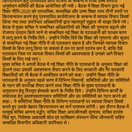
क्रियान्वयन हेतु प्रस्तावित कार्य योजना के सम्बन्ध में राज्य उच्च स्तरीय
अनुमोदन समिति की बैठक आयोजित की गयी। बैठक में शिक्षा विभाग द्वारा नई
शिक्षा नीति-2020 को प्राथमिक, माध्यमिक और उच्च शिक्षा स्तर तीनों स्तरों पर
क्रियान्वयन करने हेतु प्रस्तावित कार्ययोजना के सम्बन्ध में व्यापक विचार विमर्श
किया गया तथा उपस्थित अधिकारियों द्वारा महत्वपूर्ण सुझाव भी साझा किये गये।
बैठक में मुख्य सचिव ने सम्बन्धित अधिकारियों को शिक्षा की गुणवत्ता बढ़ाने और
रोजगार प्रदान किये जाने से सम्बन्धित नई शिक्षा के प्रावधानों को प्रथम चरण
में लागू करने के निर्देश दिये। उन्होंने निर्देश दिये कि शिक्षा की गुणवत्ता और सुधार
से सम्बन्धित नई शिक्षा नीति में जो प्रावधान सहज है और जिनको व्यापक विचार
विमर्श के बिना लागू किया जा सकता है उन पर कार्य प्रारंभ कर दें, बाकि ऐसे
प्रावधान जिस पर व्यापक विचार-विमर्श की आवश्यकता है उनको आगे विचार
विमर्श के लिए रखे जाएं।
मुख्य सचिव ने अगली बैठक में नई शिक्षा नीति के प्रावधानों के अनुरूप शिक्षा को
ढालने तथा उसकी अवसरंचना तैयार करने के लिए सरकारी और गैर सरकारी
शिक्षाविदों को भी बैठक में आमंत्रित करने को कहा। उन्होंने शिक्षा नीति के
प्रावधानों के अनुरूप पहले चरण में विभिन्न निकायों, समितियों और उप समितियों
के गठन की रूपरेखा तैयार करने तथा शिक्षा नीति के मुख्य प्रावधानों के
अनुपालन हेतु विस्तृत होमवर्क करने के निर्देश दिये। उन्होंने विभिन्न कार्यों के
संचालक हेतु आवश्यकतानुसार समितियों और उप समितियों का गठन करने को
कहा। ये समितियां शिक्षा नीति के विभिन्न प्रावधानों पर व्यापक विचार विमर्श
करते हुए उसके बेहतर क्रियान्वयन का मार्ग प्रशस्त करेंगी। इस दौरान बैठक में
प्रमुख सचिव आनन्द वर्द्धन, सचिव शिक्षा आर0मीनाक्षी सुन्दरम, सचिव हरवंश
सिंह चुग, निदेशक अकादमी शोध एवं प्रशिक्षण संस्थान सीमा जौनसारी सहित
सम्बधित विभागीय अधिकारी उपस्थित थे।