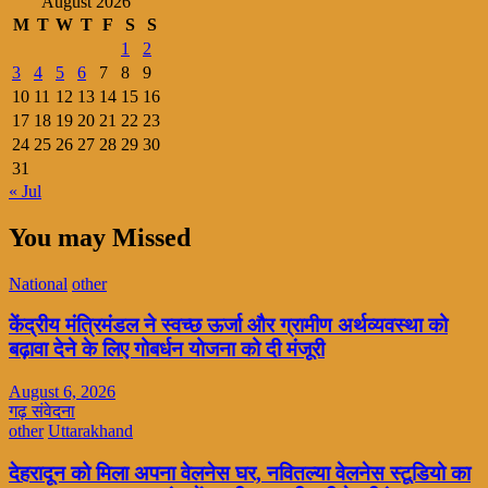
August 2026
M
T
W
T
F
S
S
1
2
3
4
5
6
7
8
9
10
11
12
13
14
15
16
17
18
19
20
21
22
23
24
25
26
27
28
29
30
31
« Jul
You may Missed
National
other
केंद्रीय मंत्रिमंडल ने स्वच्छ ऊर्जा और ग्रामीण अर्थव्यवस्था को
बढ़ावा देने के लिए गोबर्धन योजना को दी मंजूरी
August 6, 2026
गढ़ संवेदना
other
Uttarakhand
देहरादून को मिला अपना वेलनेस घर, नवितल्या वेलनेस स्टूडियो का