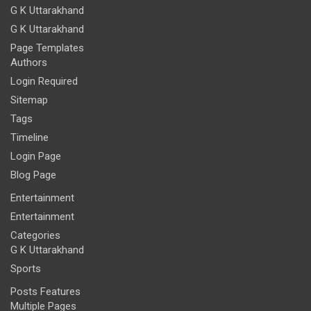
G K Uttarakhand
G K Uttarakhand
Page Templates
Authors
Login Required
Sitemap
Tags
Timeline
Login Page
Blog Page
Entertainment
Entertainment
Categories
G K Uttarakhand
Sports
Posts Features
Multiple Pages