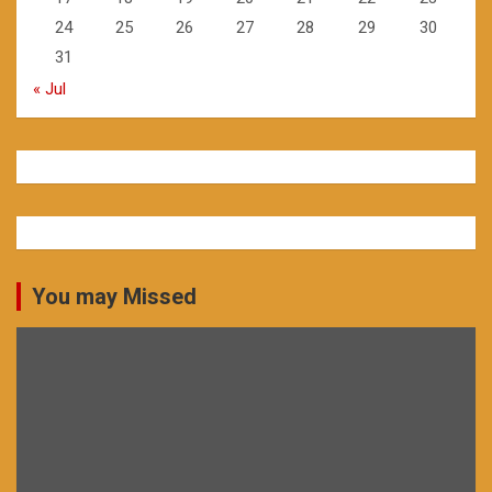
24
25
26
27
28
29
30
31
« Jul
You may Missed