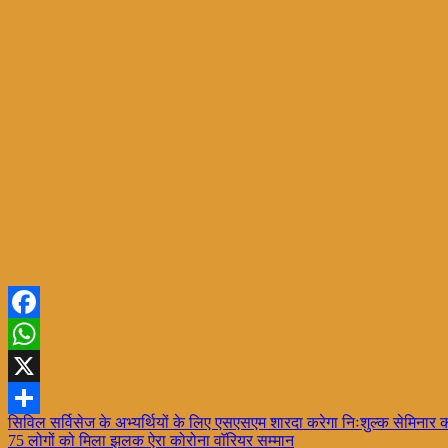
Facebook
WhatsApp
X
Post
सिविल सर्विसेज के अभ्यर्थियों के लिए एसएसएम शारदा करेगा निःशुल्क सेमिना
Share
75 लोगों को मिला झलक ऐरा कोरोना वाॅरियर सम्मान