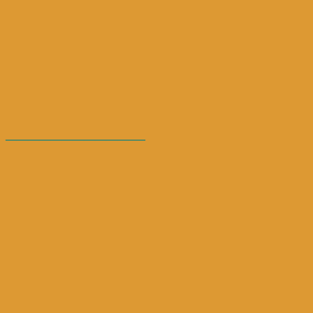
————————————–