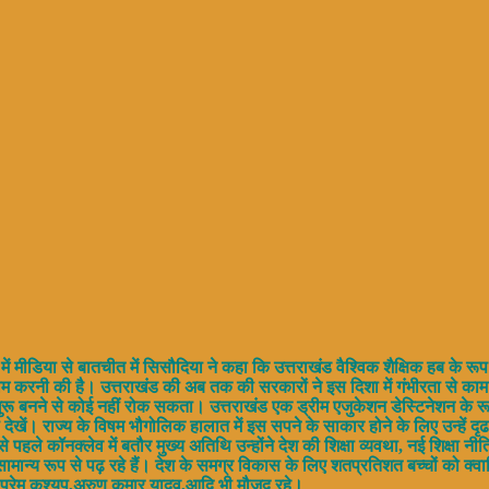
में मीडिया से बातचीत में सिसौदिया ने कहा कि उत्तराखंड वैश्विक शैक्षिक हब के र
म करनी की है। उत्तराखंड की अब तक की सरकारों ने इस दिशा में गंभीरता से काम
गुरू बनने से कोई नहीं रोक सकता। उत्तराखंड एक ड्रीम एजुकेशन डेस्टिनेशन के रूप 
ें। राज्य के विषम भौगोलिक हालात में इस सपने के साकार होने के लिए उन्हें दृढ इच
पहले कॉनक्लेव में बतौर मुख्य अतिथि उन्होंने देश की शिक्षा व्यवथा, नई शिक्षा नीत
त सामान्य रूप से पढ़ रहे हैं। देश के समग्र विकास के लिए शतप्रतिशत बच्चों को
ष प्रेम कश्यप,अरुण कुमार यादव,आदि भी मौजूद रहे।