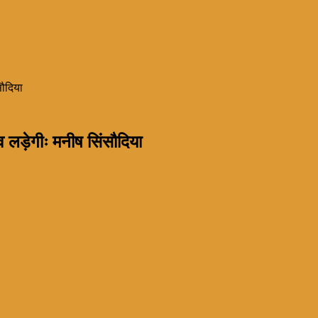
सौदिया
 लड़ेगीः मनीष सिंसौदिया