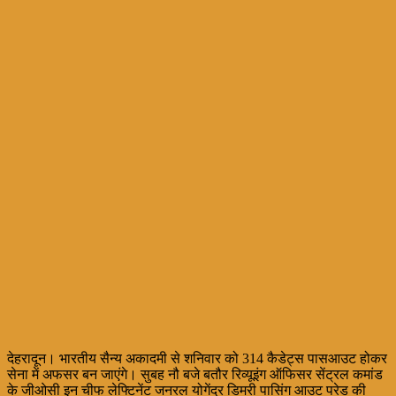
देहरादून। भारतीय सैन्य अकादमी से शनिवार को 314 कैडेट्स पासआउट होकर
सेना में अफसर बन जाएंगे। सुबह नौ बजे बतौर रिव्यूइंग ऑफिसर सेंट्रल कमांड
के जीओसी इन चीफ लेफ्टिनेंट जनरल योगेंद्र डिमरी पासिंग आउट परेड की