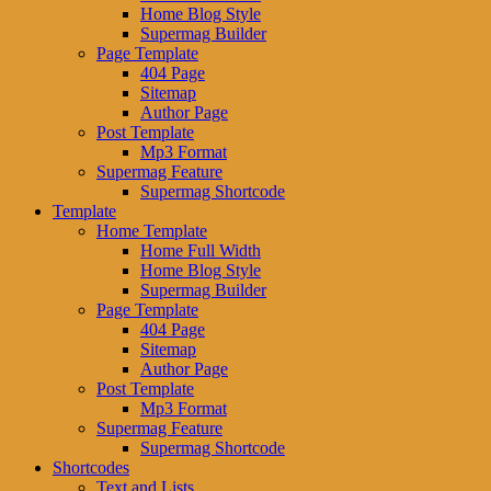
Home Blog Style
Supermag Builder
Page Template
404 Page
Sitemap
Author Page
Post Template
Mp3 Format
Supermag Feature
Supermag Shortcode
Template
Home Template
Home Full Width
Home Blog Style
Supermag Builder
Page Template
404 Page
Sitemap
Author Page
Post Template
Mp3 Format
Supermag Feature
Supermag Shortcode
Shortcodes
Text and Lists