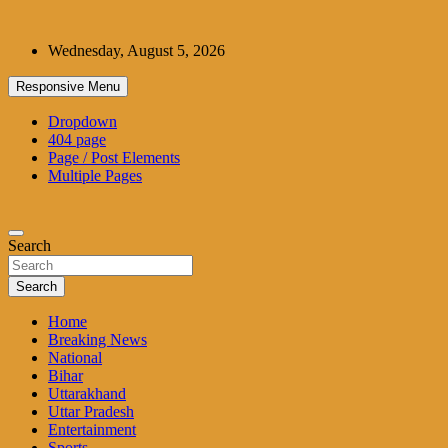
Skip
to
Wednesday, August 5, 2026
content
Responsive Menu
Dropdown
404 page
Page / Post Elements
Multiple Pages
Search
Search
Home
Breaking News
National
Bihar
Uttarakhand
Uttar Pradesh
Entertainment
Sports