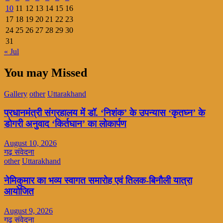
10
11
12
13
14
15
16
17
18
19
20
21
22
23
24
25
26
27
28
29
30
31
« Jul
You may Missed
Gallery
other
Uttarakhand
प्रधानमंत्री संग्रहालय में डॉ. ‘निशंक’ के उपन्यास ‘कृतघ्न’ के
डोगरी अनुवाद ‘किर्तघान’ का लोकार्पण
August 10, 2026
गढ़ संवेदना
other
Uttarakhand
नेमिकुमार का भव्य स्वागत समारोह एवं तिलक-बिनौली यात्रा
आयोजित
August 9, 2026
गढ़ संवेदना