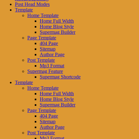
Post Head Modes
Template
Home Template
Home Full Width
Home Blog Style
Supermag Builder
Page Template
404 Page
Sitemap
Author Page
Post Template
Mp3 Format
Supermag Feature
Supermag Shortcode
Template
Home Template
Home Full Width
Home Blog Style
Supermag Builder
Page Template
404 Page
Sitemap
Author Page
Post Template
Mp3 Format