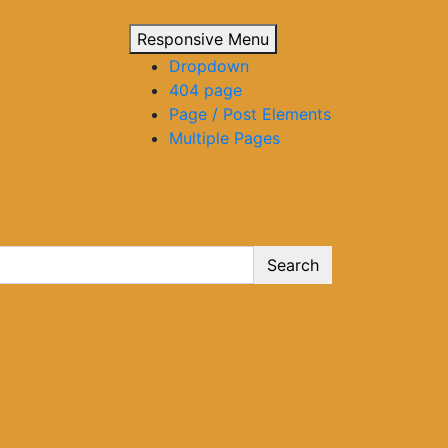
Responsive Menu
Dropdown
404 page
Page / Post Elements
Multiple Pages
Search