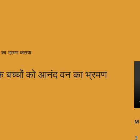
न का भ्रमण कराया
े बच्चों को आनंद वन का भ्रमण
M
3