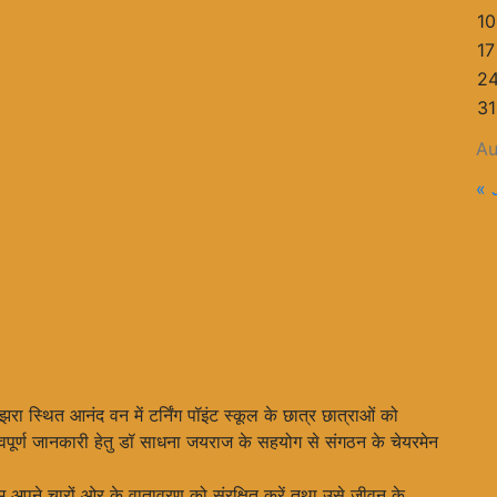
10
17
2
31
Au
« 
रा स्थित आनंद वन में टर्निंग पॉइंट स्कूल के छात्र छात्राओं को
त्वपूर्ण जानकारी हेतु डॉ साधना जयराज के सहयोग से संगठन के चेयरमेन
अपने चारों ओर के वातावरण को संरक्षित करें तथा उसे जीवन के