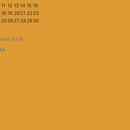
11
12
13
14
15
16
18
19
20
21
22
23
4
25
26
27
28
29
30
gust 2026
Jul