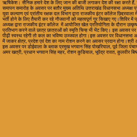
ऋषिकेश। सैनिक हमारे देश के लिए जान की बाजी लगाकर देश की रक्षा करते हैं, इसलिए 
समापन समारोह के अवसर पर बतौर मुख्य अतिथि उत्तराखंड विधानसभा अध्यक्ष प्रेम
युवा कल्याण एवं प्रांतीय रक्षक दल विभाग द्वारा राजकीय इंटर कॉलेज छिद्दरवाला मे
भर्ती होने के लिए तैयारी कर रहे नौजवानों को महत्वपूर्ण गुर सिखाए गए।शिविर म
अध्यक्ष द्वारा राजकीय इंटर कॉलेज में आयोजित खेल प्रतियोगिता के दौरान उत्कृष
प्रतिभाग करने वाले छात्र छात्राओं को स्मृति चिन्ह भी भेंट किए। इस अवसर प
पीढ़ी स्वस्थ रहेगी तो कल का भविष्य उज्जवल होगा।इस अवसर पर विधानसभा अध्यक्ष
में जाकर क्षेत्र, प्रदेश एवं देश का नाम रोशन करने का अवसर प्रदान होगा।श
इस अवसर पर डोईवाला के ब्लाक प्रमुख भगवान सिंह पोखरियाल, पूर्व जिला पंचायत 
अमर खत्री, प्रधान भगवान सिंह महर, रोशन कुडियाल, भूपेंद्र रावत, कुलवीर ब