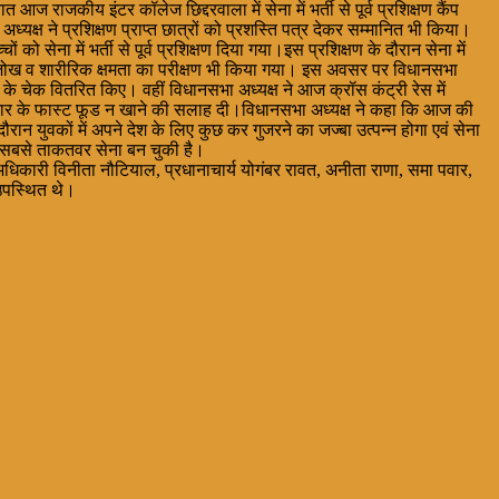
आज राजकीय इंटर कॉलेज छिद्दरवाला में सेना में भर्ती से पूर्व प्रशिक्षण कैंप
्ष ने प्रशिक्षण प्राप्त छात्रों को प्रशस्ति पत्र देकर सम्मानित भी किया।
ो सेना में भर्ती से पूर्व प्रशिक्षण दिया गया।इस प्रशिक्षण के दौरान सेना में
की नाप जोख व शारीरिक क्षमता का परीक्षण भी किया गया। इस अवसर पर विधानसभा
े के चेक वितरित किए। वहीं विधानसभा अध्यक्ष ने आज क्रॉस कंट्री रेस में
 बाजार के फास्ट फूड न खाने की सलाह दी।विधानसभा अध्यक्ष ने कहा कि आज की
 युवकों में अपने देश के लिए कुछ कर गुजरने का जज्बा उत्पन्न होगा एवं सेना
की सबसे ताकतवर सेना बन चुकी है।
 अधिकारी विनीता नौटियाल, प्रधानाचार्य योगंबर रावत, अनीता राणा, समा पवार,
 उपस्थित थे।