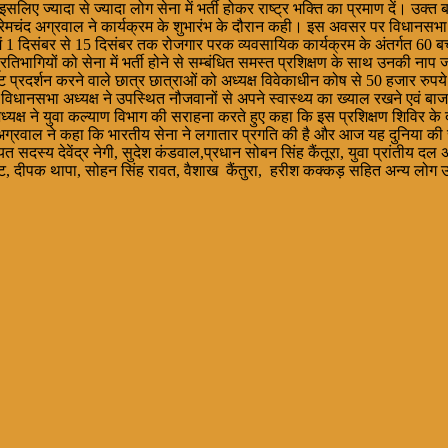
ज्यादा से ज्यादा लोग सेना में भर्ती होकर राष्ट्र भक्ति का प्रमाण दें। उक्त बात 
चंद अग्रवाल ने कार्यक्रम के शुभारंभ के दौरान कही। इस अवसर पर विधानसभा अध्यक
ं 1 दिसंबर से 15 दिसंबर तक रोजगार परक व्यवसायिक कार्यक्रम के अंतर्गत 60 बच्चों क
ें प्रतिभागियों को सेना में भर्ती होने से सम्बंधित समस्त प्रशिक्षण के साथ उन
्ट प्रदर्शन करने वाले छात्र छात्राओं को अध्यक्ष विवेकाधीन कोष से 50 हजार रुपय
र विधानसभा अध्यक्ष ने उपस्थित नौजवानों से अपने स्वास्थ्य का ख्याल रखने एवं
 ने युवा कल्याण विभाग की सराहना करते हुए कहा कि इस प्रशिक्षण शिविर के दौरान
्री अग्रवाल ने कहा कि भारतीय सेना ने लगातार प्रगति की है और आज यह दुनिया 
सदस्य देवेंद्र नेगी, सुदेश कंडवाल,प्रधान सोबन सिंह कैंतूरा, युवा प्रांतीय दल
िष्ट, दीपक थापा, सोहन सिंह रावत, वैशाख कैंतुरा, हरीश कक्कड़ सहित अन्य लोग