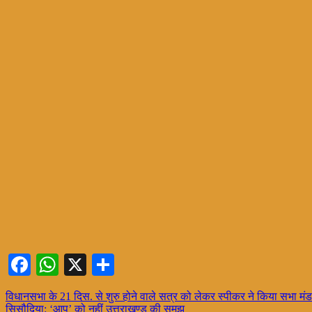
Facebook
WhatsApp
X
Share
Post
विधानसभा के 21 दिस. से शुरु होने वाले सत्र को लेकर स्पीकर ने किया सभा मंड
सिसौदिया: ‘आप’ को नहीं उत्तराखण्ड की समझ