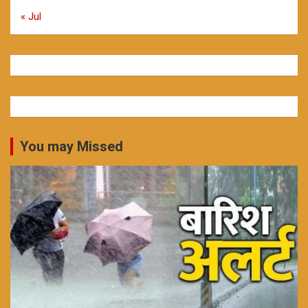
« Jul
You may Missed