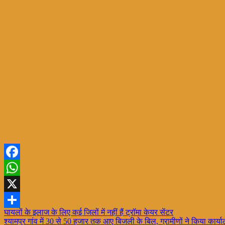
Facebook
WhatsApp
X
Post
घायलों के इलाज के लिए कई जिलों में नहीं हैं ट्रॉमा केयर सेंटर
Share
श्यामपुर गांव में 30 से 50 हजार तक आए बिजली के बिल, ग्रामीणों ने किया कार्य