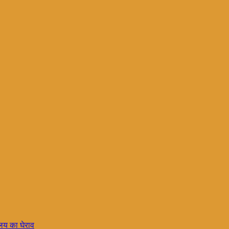
ालय का घेराव