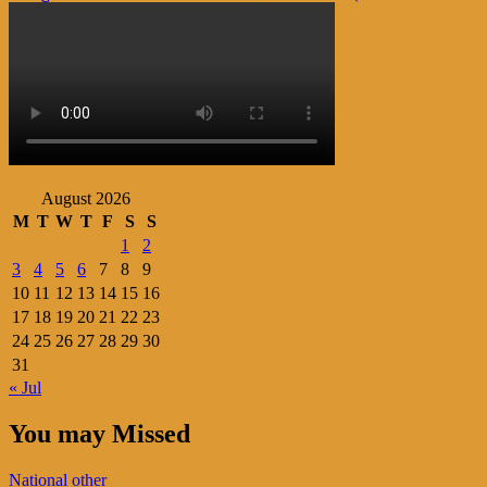
navigation
August 2026
M
T
W
T
F
S
S
1
2
3
4
5
6
7
8
9
10
11
12
13
14
15
16
17
18
19
20
21
22
23
24
25
26
27
28
29
30
31
« Jul
You may Missed
National
other