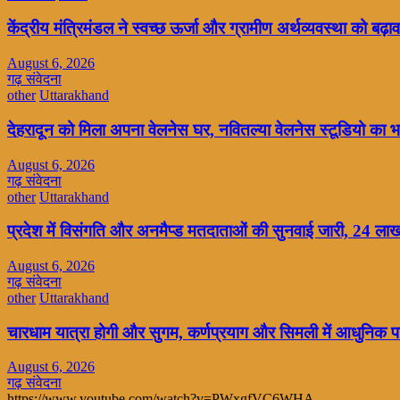
केंद्रीय मंत्रिमंडल ने स्वच्छ ऊर्जा और ग्रामीण अर्थव्यवस्था को बढ़ाव
August 6, 2026
गढ़ संवेदना
other
Uttarakhand
देहरादून को मिला अपना वेलनेस घर, नवितल्या वेलनेस स्टूडियो का भव
August 6, 2026
गढ़ संवेदना
other
Uttarakhand
प्रदेश में विसंगति और अनमैप्ड मतदाताओं की सुनवाई जारी, 24 ल
August 6, 2026
गढ़ संवेदना
other
Uttarakhand
चारधाम यात्रा होगी और सुगम, कर्णप्रयाग और सिमली में आधुनिक पार
August 6, 2026
गढ़ संवेदना
https://www.youtube.com/watch?v=PWxgfVC6WHA