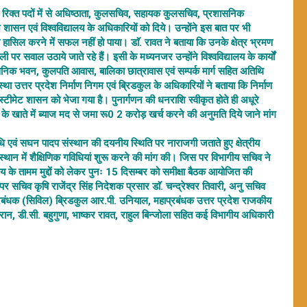
वर्षों से रिक्त पदों में से अधिष्ठाता, कुलसचिव, सहायक कुलसचिव, प्रशासनिक
श शासन एवं विश्वविद्यालय के अधिकारियों को दिये। उन्होंने इस बात पर भी
 हासिल करने में सफल नहीं हो पाया। डाॅ. रावत ने बताया कि उनके क्षेत्र भ्रमण
ली पर सवाल उठाये जाते रहे हैं। इसी के मध्यनजर उन्होंने विश्वविद्यालय के कार्यों
्रशासनिक भवन, कुलपति आवास, बालिका छात्रावास एवं सम्पर्क मार्ग सहित अतिथि
्था उत्तर प्रदेश निर्माण निगम एवं ब्रिडकुल के अधिकारियों ने बताया कि निर्माण
स्टीमेट शासन को भेजा गया है। पुनार्गणन की धनराशि स्वीकृत होते ही अधूरे
यालय के खाते में ब्याज मद से जमा रू0 2 करोड़ खर्च करने की अनुमति दिये जाने मांग
षधि एवं सघन पादप संस्थान की दयनीय स्थिति पर नाराजगी जताते हुए क्षेत्रीय
 संस्थान में शैक्षिणिक गविधियां शुरू करने की मांग की। जिस पर विभागीय सचिव ने
ालय के तामम मुद्दों को लेकर पुनः 15 दिसम्बर को समीक्षा बैठक आयोजित की
र सचिव कृषि राजेंद्र सिंह निदेशक प्रसार डाॅ. चन्द्रेश्वर तिवारी, अनु सचिव
प्रबंधक (सिविल) ब्रिडकुल आर.पी. उनियाल, महाप्रबंधक उत्तर प्रदेश राजकीय
ान, डी.सी. बहुगुणा, भाष्कर रावत, राहुल बिन्जोला सहित कई विभागीय अधिकारी