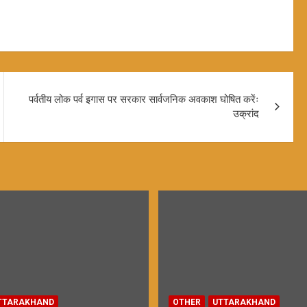
पर्वतीय लोक पर्व इगास पर सरकार सार्वजनिक अवकाश घोषित करेंः
उक्रांद
TTARAKHAND
OTHER
UTTARAKHAND