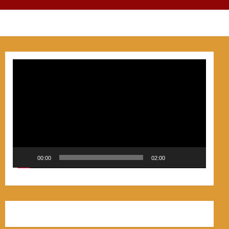
Video
Player
00:00
02:00