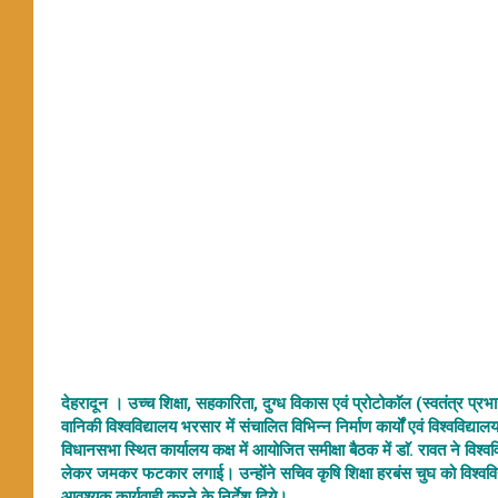
देहरादून । उच्च शिक्षा, सहकारिता, दुग्ध विकास एवं प्रोटोकाॅल (स्वतंत्र प्रभ
वानिकी विश्वविद्यालय भरसार में संचालित विभिन्न निर्माण कार्यों एवं विश्वविद्य
विधानसभा स्थित कार्यालय कक्ष में आयोजित समीक्षा बैठक में डाॅ. रावत ने विश्वविद्
लेकर जमकर फटकार लगाई। उन्होंने सचिव कृषि शिक्षा हरबंस चुघ को विश्वविद्या
आवश्यक कार्यवाही करने के निर्देश दिये।