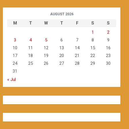
AUGUST 2026
M
T
W
T
F
S
S
1
2
3
4
5
6
7
8
9
10
11
12
13
14
15
16
17
18
19
20
21
22
23
24
25
26
27
28
29
30
31
« Jul