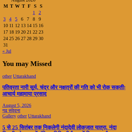
M
T
W
T
F
S
S
1
2
3
4
5
6
7
8
9
10
11
12
13
14
15
16
17
18
19
20
21
22
23
24
25
26
27
28
29
30
31
« Jul
You may Missed
other
Uttarakhand
पतिव्रता नारी सूर्य, चंद्र और नक्षत्रों की गति को भी रोक सकतीः
आचार्य महामाया प्रसाद
August 5, 2026
गढ़ संवेदना
Gallery
other
Uttarakhand
5 से 25 सितंबर तक निकलेगी नंदादेवी लोकजात यात्रा, नंदा