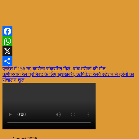
Facebook
WhatsApp
X
Post
प्रदेश में 156 नए कोरोना संक्रमित मिले, पांच मरीजों की मौत
Share
कर्णप्रयाग रेल प्रोजेक्ट के लिए खुशखबरी, ऋषिकेश रेलवे स्टेशन से ट्रेनों का
navigation
संचालन शुरू
August 2026