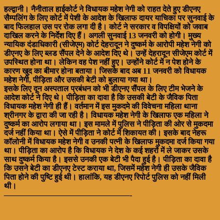
हल्द्वानी। नैनीताल हाईकोर्ट ने विधायक महेश नेगी को राहत देते हुए डीएनए
सैम्पलिंग के लिए कोर्ट में पेशी के आदेश के खिलाफ दायर याचिका पर सुनवाई के
बाद फिलहाल उस पर रोक लगा दी है। कोर्ट ने सरकार व विपक्षियों को जवाब
दाखिल करने के निर्देश दिए हैं। अगली सुनवाई 13 जनवरी को होगी। मुख्य
न्यायिक दंडाधिकारी (सीजेएम) कोर्ट देहरादून ने दुष्कर्म के आरोपी महेश नेगी को
डीएनए के लिए ब्लड सैंपल देने के आदेश दिए थे। उन्हें देहरादून सीजेएम कोर्ट में
उपस्थित होना था। लेकिन वह पेश नहीं हुए। उन्होंने कोर्ट में न पेश होने के
कारण खुद का बीमार होना बताया। जिसके बाद अब 11 जनवरी को विधायक
महेश नेगी, पीड़िता और उसकी बेटी को बुलाया गया था।
इसके लिए दून अस्पताल प्रबंधन को भी डीएनए सैंपल के लिए टीम भेजने के
आदेश कोर्ट ने दिए थे। पीड़िता का दावा है कि उसकी बेटी के जैविक पिता
विधायक महेश नेगी ही हैं। वर्तमान में इस मुकदमे की विवेचना महिला थाना
श्रीनगर के द्वारा की जा रही है। विधायक महेश नेगी के खिलाफ एक महिला ने
दुष्कर्म का आरोप लगाया था। इस मामले में पुलिस ने पीड़िता की ओर से मुकदमा
दर्ज नहीं किया था। ऐसे में पीड़िता ने कोर्ट में शिकायत की। इसके बाद नेहरू
कॉलोनी में विधायक महेश नेगी व उनकी पत्नी के खिलाफ मुकदमा दर्ज किया गया
था। पीड़िता का आरोप है कि विधायक ने देश के कई शहरों में ले जाकर उसके
साथ दुष्कर्म किया है। इससे उनकी एक बेटी भी पैदा हुई है। पीड़िता का दावा है
कि उसने बेटी का डीएनए टेस्ट कराया था, जिसमें महेश नेगी ही उसके जैविक
पिता होने की पुष्टि हुई थी। हालांकि, यह डीएनए रिपोर्ट पुलिस को नहीं मिली
थी।
————————————————-